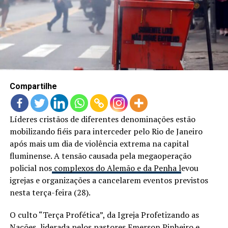
LANÇAMENTOS
Compartilhe
Líderes cristãos de diferentes denominações estão
mobilizando fiéis para interceder pelo Rio de Janeiro
após mais um dia de violência extrema na capital
fluminense. A tensão causada pela megaoperação
policial nos
complexos do Alemão e da Penha l
evou
igrejas e organizações a cancelarem eventos previstos
nesta terça-feira (28).
O culto “Terça Profética”, da Igreja Profetizando as
Nações, liderada pelos pastores Emerson Pinheiro e