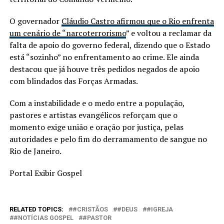
O governador
Cláudio Castro afirmou que o Rio enfrenta
um cenário de “narcoterrorismo
” e voltou a reclamar da
falta de apoio do governo federal, dizendo que o Estado
está “sozinho” no enfrentamento ao crime. Ele ainda
destacou que já houve três pedidos negados de apoio
com blindados das Forças Armadas.
Com a instabilidade e o medo entre a população,
pastores e artistas evangélicos reforçam que o
momento exige união e oração por justiça, pelas
autoridades e pelo fim do derramamento de sangue no
Rio de Janeiro.
Portal Exibir Gospel
RELATED TOPICS:
#CRISTÃOS
#DEUS
#IGREJA
#NOTÍCIAS GOSPEL
#PASTOR