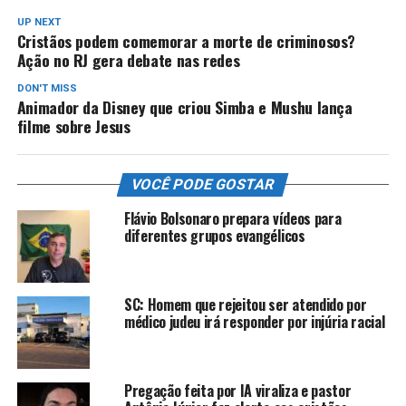
UP NEXT
Cristãos podem comemorar a morte de criminosos?
Ação no RJ gera debate nas redes
DON'T MISS
Animador da Disney que criou Simba e Mushu lança
filme sobre Jesus
VOCÊ PODE GOSTAR
Flávio Bolsonaro prepara vídeos para
diferentes grupos evangélicos
SC: Homem que rejeitou ser atendido por
médico judeu irá responder por injúria racial
Pregação feita por IA viraliza e pastor