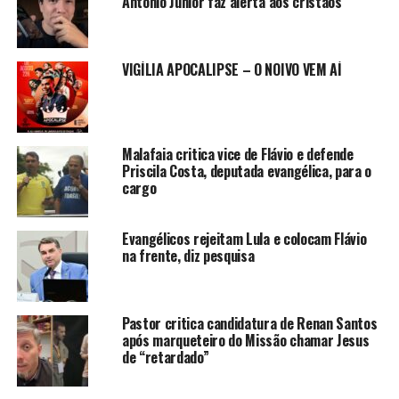
Antônio Júnior faz alerta aos cristãos
VIGÍLIA APOCALIPSE – O NOIVO VEM AÍ
Malafaia critica vice de Flávio e defende
Priscila Costa, deputada evangélica, para o
cargo
Evangélicos rejeitam Lula e colocam Flávio
na frente, diz pesquisa
Pastor critica candidatura de Renan Santos
após marqueteiro do Missão chamar Jesus
de “retardado”