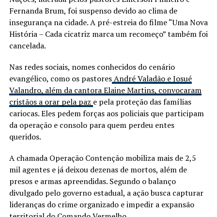
Fernanda Brum, foi suspenso devido ao clima de
insegurança na cidade. A pré-estreia do filme “Uma Nova
História – Cada cicatriz marca um recomeço” também foi
cancelada.
Nas redes sociais, nomes conhecidos do cenário
evangélico, como os pastores
André Valadão e Josué
Valandro, além da cantora Elaine Martins, convocaram
cristãos a orar pela paz
e pela proteção das famílias
cariocas. Eles pedem forças aos policiais que participam
da operação e consolo para quem perdeu entes
queridos.
A chamada Operação Contenção mobiliza mais de 2,5
mil agentes e já deixou dezenas de mortos, além de
presos e armas apreendidas. Segundo o balanço
divulgado pelo governo estadual, a ação busca capturar
lideranças do crime organizado e impedir a expansão
territorial do Comando Vermelho.