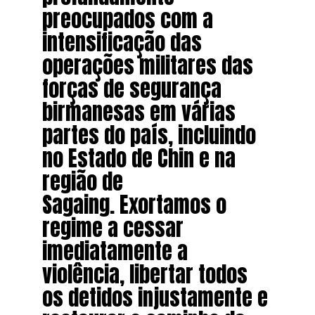
preocupados com a
intensificação das
operações militares das
forças de segurança
birmanesas em várias
partes do país, incluindo
no Estado de Chin e na
região de
Sagaing. Exortamos o
regime a cessar
imediatamente a
violência, libertar todos
os detidos injustamente e