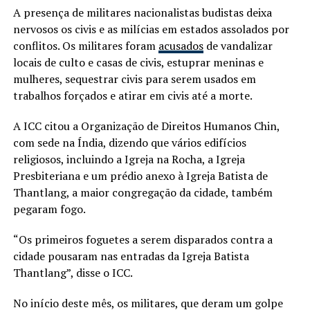
A presença de militares nacionalistas budistas deixa
nervosos os civis e as milícias em estados assolados por
conflitos. Os militares foram
acusados
de vandalizar
locais de culto e casas de civis, estuprar meninas e
mulheres, sequestrar civis para serem usados ​​em
trabalhos forçados e atirar em civis até a morte.
A ICC citou a Organização de Direitos Humanos Chin,
com sede na Índia, dizendo que vários edifícios
religiosos, incluindo a Igreja na Rocha, a Igreja
Presbiteriana e um prédio anexo à Igreja Batista de
Thantlang, a maior congregação da cidade, também
pegaram fogo.
“Os primeiros foguetes a serem disparados contra a
cidade pousaram nas entradas da Igreja Batista
Thantlang”, disse o ICC.
No início deste mês, os militares, que deram um golpe