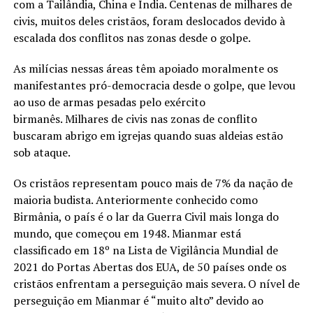
com a Tailândia, China e Índia. Centenas de milhares de
civis, muitos deles cristãos, foram deslocados devido à
escalada dos conflitos nas zonas desde o golpe.
As milícias nessas áreas têm apoiado moralmente os
manifestantes pró-democracia desde o golpe, que levou
ao uso de armas pesadas pelo exército
birmanês. Milhares de civis nas zonas de conflito
buscaram abrigo em igrejas quando suas aldeias estão
sob ataque.
Os cristãos representam pouco mais de 7% da nação de
maioria budista. Anteriormente conhecido como
Birmânia, o país é o lar da Guerra Civil mais longa do
mundo, que começou em 1948. Mianmar está
classificado em 18º na Lista de Vigilância Mundial de
2021 do Portas Abertas dos EUA, de 50 países onde os
cristãos enfrentam a perseguição mais severa. O nível de
perseguição em Mianmar é “muito alto” devido ao