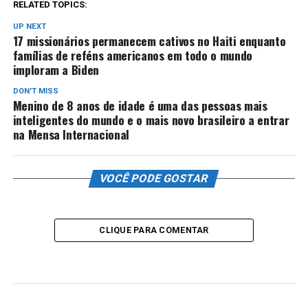
RELATED TOPICS:
UP NEXT
17 missionários permanecem cativos no Haiti enquanto
famílias de reféns americanos em todo o mundo
imploram a Biden
DON'T MISS
Menino de 8 anos de idade é uma das pessoas mais
inteligentes do mundo e o mais novo brasileiro a entrar
na Mensa Internacional
VOCÊ PODE GOSTAR
CLIQUE PARA COMENTAR