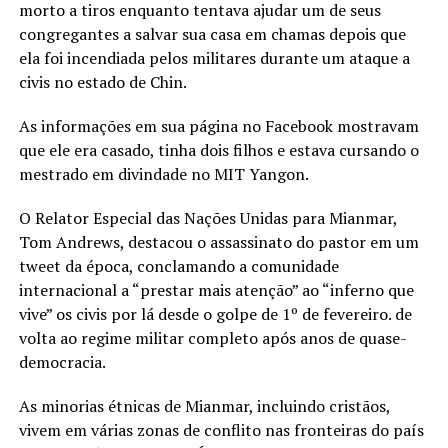
morto a tiros enquanto tentava ajudar um de seus
congregantes a salvar sua casa em chamas depois que
ela foi incendiada pelos militares durante um ataque a
civis no estado de Chin.
As informações em sua página no Facebook mostravam
que ele era casado, tinha dois filhos e estava cursando o
mestrado em divindade no MIT Yangon.
O Relator Especial das Nações Unidas para Mianmar,
Tom Andrews, destacou o assassinato do pastor em um
tweet da época, conclamando a comunidade
internacional a “prestar mais atenção” ao “inferno que
vive” os civis por lá desde o golpe de 1º de fevereiro. de
volta ao regime militar completo após anos de quase-
democracia.
As minorias étnicas de Mianmar, incluindo cristãos,
vivem em várias zonas de conflito nas fronteiras do país