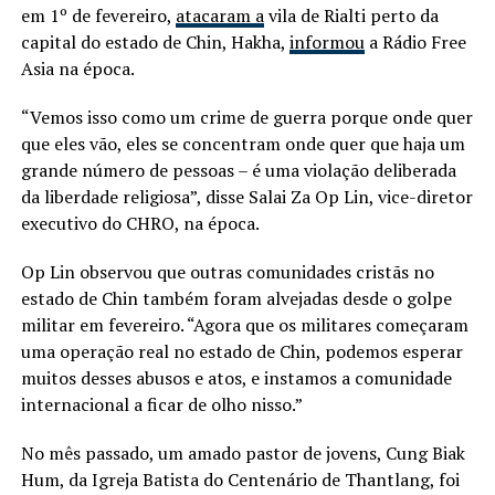
em 1º de fevereiro,
atacaram a
vila de Rialti perto da
capital do estado de Chin, Hakha,
informou
a Rádio Free
Asia na época.
“Vemos isso como um crime de guerra porque onde quer
que eles vão, eles se concentram onde quer que haja um
grande número de pessoas – é uma violação deliberada
da liberdade religiosa”, disse Salai Za Op Lin, vice-diretor
executivo do CHRO, na época.
Op Lin observou que outras comunidades cristãs no
estado de Chin também foram alvejadas desde o golpe
militar em fevereiro. “Agora que os militares começaram
uma operação real no estado de Chin, podemos esperar
muitos desses abusos e atos, e instamos a comunidade
internacional a ficar de olho nisso.”
No mês passado, um amado pastor de jovens, Cung Biak
Hum, da Igreja Batista do Centenário de Thantlang, foi