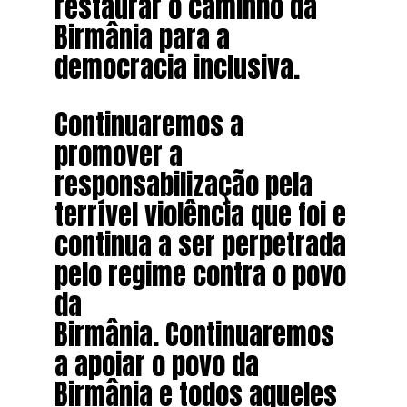
restaurar o caminho da
Birmânia para a
democracia inclusiva.
Continuaremos a
promover a
responsabilização pela
terrível violência que foi e
continua a ser perpetrada
pelo regime contra o povo
da
Birmânia. Continuaremos
a apoiar o povo da
Birmânia e todos aqueles