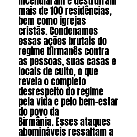
incendiaram e destruíram
mais de 100 residências,
bem como igrejas
cristãs. Condenamos
essas ações brutais do
regime birmanês contra
as pessoas, suas casas e
locais de culto, o que
revela o completo
desrespeito do regime
pela vida e pelo bem-estar
do povo da
Birmânia. Esses ataques
abomináveis ​​ressaltam a