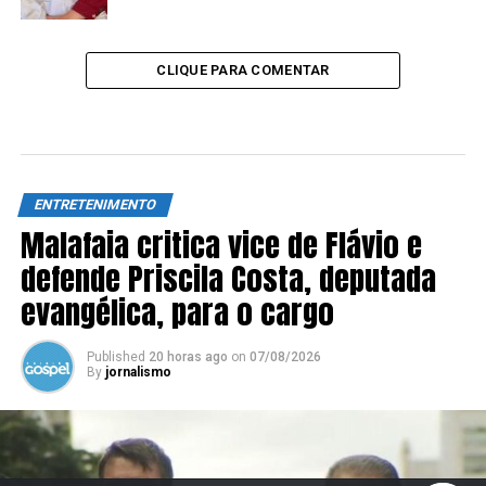
CLIQUE PARA COMENTAR
ENTRETENIMENTO
Malafaia critica vice de Flávio e
defende Priscila Costa, deputada
evangélica, para o cargo
Published
20 horas ago
on
07/08/2026
By
jornalismo
SIGA NOSSAS REDES SOCIAIS