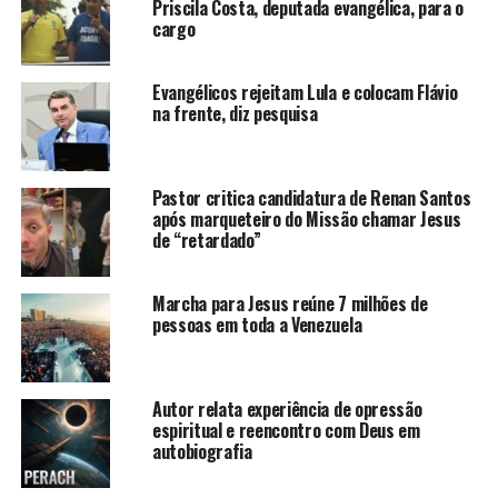
Priscila Costa, deputada evangélica, para o
cargo
Evangélicos rejeitam Lula e colocam Flávio
na frente, diz pesquisa
Pastor critica candidatura de Renan Santos
após marqueteiro do Missão chamar Jesus
de “retardado”
Marcha para Jesus reúne 7 milhões de
pessoas em toda a Venezuela
Autor relata experiência de opressão
espiritual e reencontro com Deus em
autobiografia