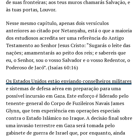
de suas fronteiras; aos teus muros chamarás Salvação, e
às tuas portas, Louvor.
Nesse mesmo capítulo, apenas dois versículos
anteriores ao citado por Netanyahu, está o que a maioria
dos estudiosos acredita ser uma referência do Antigo
Testamento ao Senhor Jesus Cristo: “Sugarás o leite das
nações; amamentarás ao peito dos reis; e sabereis que
eu, o Senhor, sou o vosso Salvador e o vosso Redentor, o
Poderoso de Jacó”. (Isaías 60:16)
Os Estados Unidos estão enviando conselheiros militares
e sistemas de defesa aérea em preparação para uma
possível incursão em Gaza. Este esforço é liderado pelo
tenente-general do Corpo de Fuzileiros Navais James
Glynn, que tem experiência em operações especiais
contra o Estado Islâmico no Iraque. A decisão final sobre
uma invasão terrestre em Gaza será tomada pelo
gabinete de guerra de Israel que, por enquanto, ainda