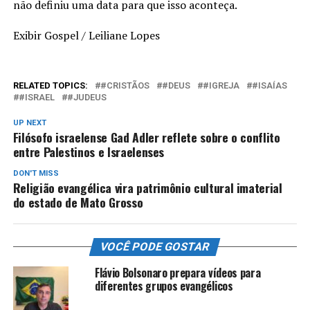
não definiu uma data para que isso aconteça.
Exibir Gospel / Leiliane Lopes
RELATED TOPICS:
#CRISTÃOS
#DEUS
#IGREJA
#ISAÍAS
#ISRAEL
#JUDEUS
UP NEXT
Filósofo israelense Gad Adler reflete sobre o conflito
entre Palestinos e Israelenses
DON'T MISS
Religião evangélica vira patrimônio cultural imaterial
do estado de Mato Grosso
VOCÊ PODE GOSTAR
Flávio Bolsonaro prepara vídeos para
diferentes grupos evangélicos