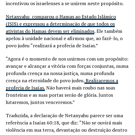
incentivou os israelenses a se unirem neste propósito.
Netanyahu comparou o Hamas ao Estado Islâmico
(ISIS) e expressou a determinação de que todos os
ativistas do Hamas devem ser eliminados
. Ele também
apelou à unidade nacional e afirmou que, ao fazê-lo, o
povo judeu “realizará a profecia de Isaías.”
“Agora é o momento de nos unirmos com um propósito:
avançar e alcançar a vitória com forças conjuntas, numa
profunda crença na nossa justiça, numa profunda
crença na eternidade do povo judeu.
Realizaremos a
profecia de Isaías.
Não haverá mais roubo nas suas
fronteiras e as suas portas serão de glória. Juntos
lutaremos, juntos venceremos.”
Traduzida, a declaração de Netanyahu parece ser uma
referência a Isaías 60:18, que diz: “Não se ouvirá mais
violência em sua terra, devastação ou destruição dentro