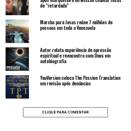
após marqueteiro do Missão chamar Jesus
de “retardado”
Marcha para Jesus reúne 7 milhões de
pessoas em toda a Venezuela
Autor relata experiência de opressão
espiritual e reencontro com Deus em
autobiografia
YouVersion coloca The Passion Translation
em revisão após denúncias
CLIQUE PARA COMENTAR