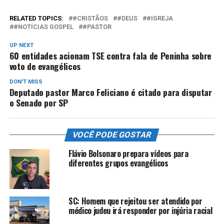
RELATED TOPICS:
#CRISTÃOS
#DEUS
#IGREJA
#NOTÍCIAS GOSPEL
#PASTOR
UP NEXT
60 entidades acionam TSE contra fala de Peninha sobre
voto de evangélicos
DON'T MISS
Deputado pastor Marco Feliciano é citado para disputar
o Senado por SP
VOCÊ PODE GOSTAR
Flávio Bolsonaro prepara vídeos para
diferentes grupos evangélicos
SC: Homem que rejeitou ser atendido por
médico judeu irá responder por injúria racial