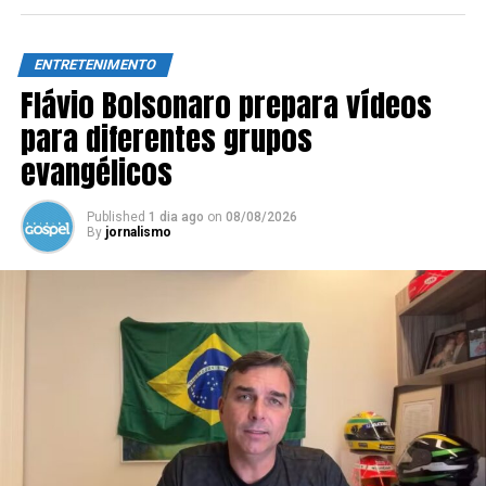
ENTRETENIMENTO
Flávio Bolsonaro prepara vídeos
para diferentes grupos
evangélicos
Published
1 dia ago
on
08/08/2026
By
jornalismo