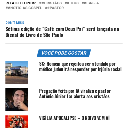
RELATED TOPICS:
#CRISTÃOS
#DEUS
#IGREJA
#NOTÍCIAS GOSPEL
#PASTOR
DON'T MISS
Sétima edição de “Café com Deus Pai” será lançada na
Bienal do Livro de São Paulo
VOCÊ PODE GOSTAR
SC: Homem que rejeitou ser atendido por
médico judeu irá responder por injúria racial
Pregação feita por IA viraliza e pastor
Antônio Júnior faz alerta aos cristãos
VIGÍLIA APOCALIPSE – O NOIVO VEM AÍ