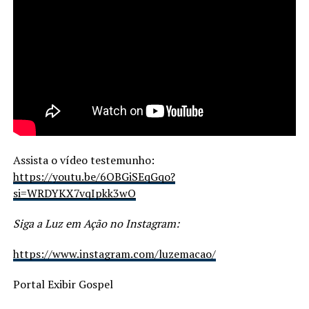
Assista o vídeo testemunho:
https://youtu.be/6OBGiSEqGqo?
si=WRDYKX7vqIpkk3wO
Siga a Luz em Ação no Instagram:
https://www.instagram.com/luzemacao/
Portal Exibir Gospel