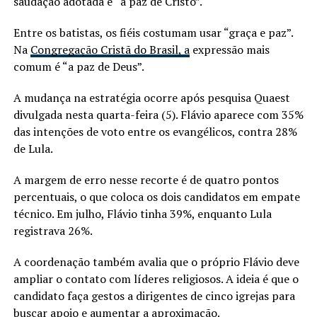
saudação adotada é “a paz de Cristo”.
Entre os batistas, os fiéis costumam usar “graça e paz”.
Na
Congregação Cristã do Brasil, a
expressão mais
comum é “a paz de Deus”.
A mudança na estratégia ocorre após pesquisa Quaest
divulgada nesta quarta-feira (5). Flávio aparece com 35%
das intenções de voto entre os evangélicos, contra 28%
de Lula.
A margem de erro nesse recorte é de quatro pontos
percentuais, o que coloca os dois candidatos em empate
técnico. Em julho, Flávio tinha 39%, enquanto Lula
registrava 26%.
A coordenação também avalia que o próprio Flávio deve
ampliar o contato com líderes religiosos. A ideia é que o
candidato faça gestos a dirigentes de cinco igrejas para
buscar apoio e aumentar a aproximação.