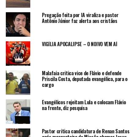
Pregação feita por IA viraliza e pastor
Antônio Júnior faz alerta aos cristãos
VIGÍLIA APOCALIPSE – O NOIVO VEM AÍ
Malafaia critica vice de Flávio e defende
Priscila Costa, deputada evangélica, para o
cargo
Evangélicos rejeitam Lula e colocam Flávio
na frente, diz pesquisa
Pastor critica candidatura de Renan Santos