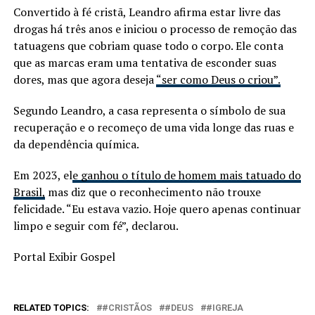
Convertido à fé cristã, Leandro afirma estar livre das
drogas há três anos e iniciou o processo de remoção das
tatuagens que cobriam quase todo o corpo. Ele conta
que as marcas eram uma tentativa de esconder suas
dores, mas que agora deseja
“ser como Deus o criou”.
Segundo Leandro, a casa representa o símbolo de sua
recuperação e o recomeço de uma vida longe das ruas e
da dependência química.
Em 2023, el
e ganhou o título de homem mais tatuado do
Brasil,
mas diz que o reconhecimento não trouxe
felicidade. “Eu estava vazio. Hoje quero apenas continuar
limpo e seguir com fé”, declarou.
Portal Exibir Gospel
RELATED TOPICS:
#CRISTÃOS
#DEUS
#IGREJA