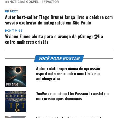
#NOTÍCIAS GOSPEL
#PASTOR
UP NEXT
Autor best-seller Tiago Brunet lança livro e celebra com
sessão exclusiva de autógrafos em São Paulo
DON'T MISS
Viviane Ennes alerta para o avanço da p0rnogr@fia
entre mulheres cristãs
VOCÊ PODE GOSTAR
Autor relata experiência de opressão
espiritual e reencontro com Deus em
autobiografia
YouVersion coloca The Passion Translation
em revisão após denúncias