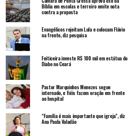
Câmara de Ponta Grossa aprova uso da
Bíblia em escolas e terreiro emite nota
contra a proposta
Evangélicos rejeitam Lula e colocam Flávio
na frente, diz pesquisa
Feiticeira investe R$ 100 mil em estátua do
Diabo no Ceará
Pastor Marquinhos Menezes segue
internado, e fiéis fazem oração em frente
ao hospital
“Família é mais importante que igreja”, diz
Ana Paula Valadão