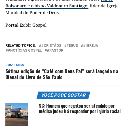
Bolsonaro e o bispo Valdomiro Santiago,
líder da Igreja
Mundial do Poder de Deus.
Portal Exibir Gospel
RELATED TOPICS:
#CRISTÃOS
#DEUS
#IGREJA
#NOTÍCIAS GOSPEL
#PASTOR
DON'T MISS
Sétima edição de “Café com Deus Pai” será lançada na
Bienal do Livro de São Paulo
VOCÊ PODE GOSTAR
SC: Homem que rejeitou ser atendido por
médico judeu irá responder por injúria racial