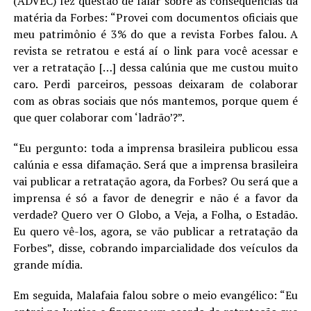
(ADVEC) fez questão de falar sobre as consequências da
matéria da Forbes: “Provei com documentos oficiais que
meu patrimônio é 3% do que a revista Forbes falou. A
revista se retratou e está aí o link para você acessar e
ver a retratação […] dessa calúnia que me custou muito
caro. Perdi parceiros, pessoas deixaram de colaborar
com as obras sociais que nós mantemos, porque quem é
que quer colaborar com ‘ladrão’?”.
“Eu pergunto: toda a imprensa brasileira publicou essa
calúnia e essa difamação. Será que a imprensa brasileira
vai publicar a retratação agora, da Forbes? Ou será que a
imprensa é só a favor de denegrir e não é a favor da
verdade? Quero ver O Globo, a Veja, a Folha, o Estadão.
Eu quero vê-los, agora, se vão publicar a retratação da
Forbes”, disse, cobrando imparcialidade dos veículos da
grande mídia.
Em seguida, Malafaia falou sobre o meio evangélico: “Eu