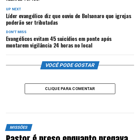
UP NEXT
Líder evangélico diz que ouviu de Bolsonaro que igrejas
poderão ser tributadas
DON'T MISS
Evangélicos evitam 45 suicídios em ponte após
montarem vigilância 24 horas no local
VOCÊ PODE GOSTAR
CLIQUE PARA COMENTAR
MISSÕES
Pastor é preso enquanto pregava