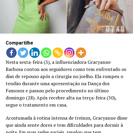
LANÇAMENTOS
Compartilhe
Nesta sexta-feira (3), a influenciadora Gracyanne
Barbosa contou aos seguidores como tem enfrentado os
dias de repouso após a cirurgia no joelho. Ela rompeu o
tendão durante uma apresentação na Dança dos
Famosos e passou pelo procedimento no último
domingo (28). Após receber alta na terça-feira (30),
segue o tratamento em casa.
Acostumada à rotina intensa de treinos, Gracyanne disse
que ainda sente dores e tem dificuldades para dormir à
noite. Em suas redes sociais, revelou que tem