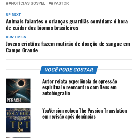
#NOTÍCIAS GOSPEL
#PASTOR
UP NEXT
Animais falantes e crianças guardiãs convidam: é hora
de cuidar dos biomas brasileiros
DON'T MISS
Jovens cristãos fazem mutirão de doação de sangue em
Campo Grande
VOCÊ PODE GOSTAR
Autor relata experiência de opressão
espiritual e reencontro com Deus em
autobiografia
YouVersion coloca The Passion Translation
em revisão após denúncias