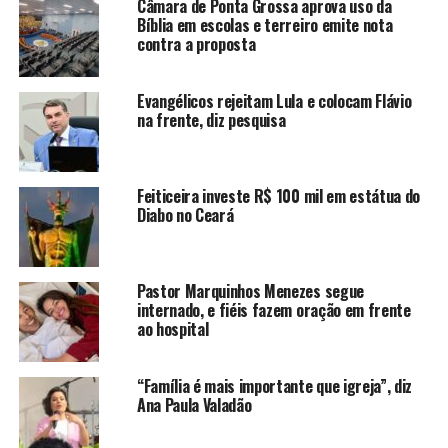
Câmara de Ponta Grossa aprova uso da
Bíblia em escolas e terreiro emite nota
contra a proposta
Evangélicos rejeitam Lula e colocam Flávio
na frente, diz pesquisa
Feiticeira investe R$ 100 mil em estátua do
Diabo no Ceará
Pastor Marquinhos Menezes segue
internado, e fiéis fazem oração em frente
ao hospital
“Família é mais importante que igreja”, diz
Ana Paula Valadão