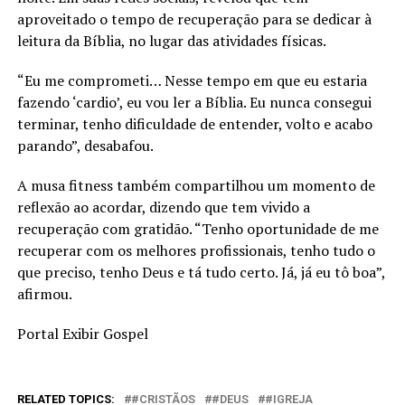
aproveitado o tempo de recuperação para se dedicar à
leitura da Bíblia, no lugar das atividades físicas.
“Eu me comprometi… Nesse tempo em que eu estaria
fazendo ‘cardio’, eu vou ler a Bíblia. Eu nunca consegui
terminar, tenho dificuldade de entender, volto e acabo
parando”, desabafou.
A musa fitness também compartilhou um momento de
reflexão ao acordar, dizendo que tem vivido a
recuperação com gratidão. “Tenho oportunidade de me
recuperar com os melhores profissionais, tenho tudo o
que preciso, tenho Deus e tá tudo certo. Já, já eu tô boa”,
afirmou.
Portal Exibir Gospel
RELATED TOPICS:
#CRISTÃOS
#DEUS
#IGREJA