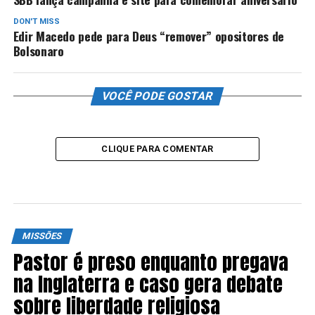
DON'T MISS
Edir Macedo pede para Deus “remover” opositores de
Bolsonaro
VOCÊ PODE GOSTAR
CLIQUE PARA COMENTAR
MISSÕES
Pastor é preso enquanto pregava
na Inglaterra e caso gera debate
sobre liberdade religiosa