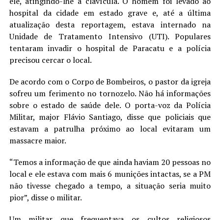
ele, atingindo-lhe a clavícula. O homem foi levado ao
hospital da cidade em estado grave e, até a última
atualização desta reportagem, estava internado na
Unidade de Tratamento Intensivo (UTI). Populares
tentaram invadir o hospital de Paracatu e a polícia
precisou cercar o local.
De acordo com o Corpo de Bombeiros, o pastor da igreja
sofreu um ferimento no tornozelo. Não há informações
sobre o estado de saúde dele. O porta-voz da Polícia
Militar, major Flávio Santiago, disse que policiais que
estavam a patrulha próximo ao local evitaram um
massacre maior.
“Temos a informação de que ainda haviam 20 pessoas no
local e ele estava com mais 6 munições intactas, se a PM
não tivesse chegado a tempo, a situação seria muito
pior”, disse o militar.
Um militar que frequentava os cultos religiosos