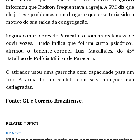
informou que Rudson frequentava a igreja. A PM diz que
ele já teve problemas com drogas e que esse teria sido o
motivo de sua saída da congregação.
Segundo moradores de Paracatu, o homem reclamava de
ouvir vozes. “Tudo indica que foi um surto psicótico”,
afirmou o tenente-coronel Luiz Magalhães, do 45ª
Batalhão de Polícia Militar de Paracatu.
O atirador usou uma garrucha com capacidade para um
tiro. A arma foi apreendida com seis munições não
deflagradas.
Fonte: G1 e Correio Braziliense.
RELATED TOPICS:
UP NEXT
SBB lança campanha e site para comemorar aniversário