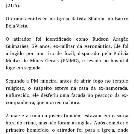
(21/5).
LANÇAMENTOS
O crime aconteceu na Igreja Batista Shalom, no Bairro
Bela Vista.
O atirador foi identificado como Rudson Aragão
Guimarães, 39 anos, ex-militar da Aeronáutica. Ele foi
atingido por um tiro de fuzil, disparado pela Polícia
Militar de Minas Gerais (PMMG), e levado ao hospital
logo em seguida.
Segundo a PM mineira, antes de abrir fogo no templo
religioso, o suspeito esteve na casa da ex-namorada.
Enfurecido, ele desferiu uma facada no pescoço da ex-
companheira, que morreu na hora.
A mãe e a irmã da jovem também estavam em casa na
hora do crime, mas não foram atingidas. Após cometer o
primeiro homicídio, o atirador foi para a igreja, onde