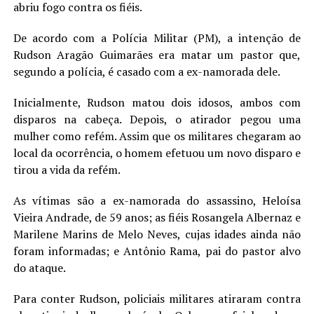
abriu fogo contra os fiéis.
De acordo com a Polícia Militar (PM), a intenção de
Rudson Aragão Guimarães era matar um pastor que,
segundo a polícia, é casado com a ex-namorada dele.
Inicialmente, Rudson matou dois idosos, ambos com
disparos na cabeça. Depois, o atirador pegou uma
mulher como refém. Assim que os militares chegaram ao
local da ocorrência, o homem efetuou um novo disparo e
tirou a vida da refém.
As vítimas são a ex-namorada do assassino, Heloísa
Vieira Andrade, de 59 anos; as fiéis Rosangela Albernaz e
Marilene Marins de Melo Neves, cujas idades ainda não
foram informadas; e Antônio Rama, pai do pastor alvo
do ataque.
Para conter Rudson, policiais militares atiraram contra