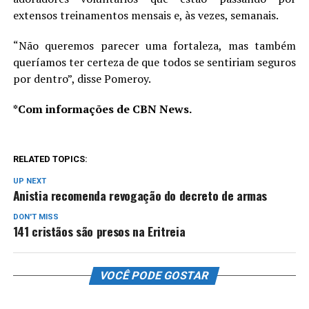
extensos treinamentos mensais e, às vezes, semanais.
“Não queremos parecer uma fortaleza, mas também
queríamos ter certeza de que todos se sentiriam seguros
por dentro”, disse Pomeroy.
*Com informações de CBN News.
RELATED TOPICS:
UP NEXT
Anistia recomenda revogação do decreto de armas
DON'T MISS
141 cristãos são presos na Eritreia
VOCÊ PODE GOSTAR