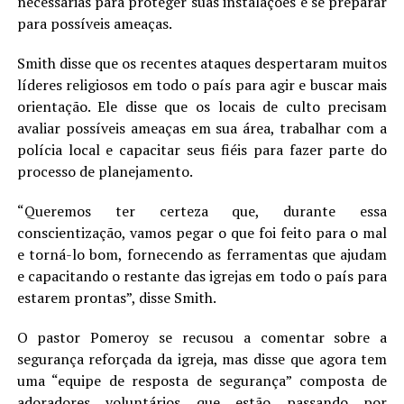
necessárias para proteger suas instalações e se preparar
para possíveis ameaças.
Smith disse que os recentes ataques despertaram muitos
líderes religiosos em todo o país para agir e buscar mais
orientação. Ele disse que os locais de culto precisam
avaliar possíveis ameaças em sua área, trabalhar com a
polícia local e capacitar seus fiéis para fazer parte do
processo de planejamento.
“Queremos ter certeza que, durante essa
conscientização, vamos pegar o que foi feito para o mal
e torná-lo bom, fornecendo as ferramentas que ajudam
e capacitando o restante das igrejas em todo o país para
estarem prontas”, disse Smith.
O pastor Pomeroy se recusou a comentar sobre a
segurança reforçada da igreja, mas disse que agora tem
uma “equipe de resposta de segurança” composta de
adoradores voluntários que estão passando por