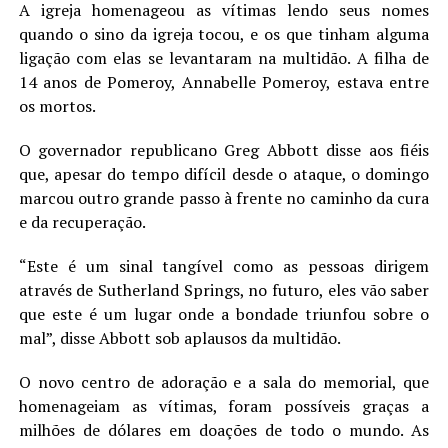
A igreja homenageou as vítimas lendo seus nomes
quando o sino da igreja tocou, e os que tinham alguma
ligação com elas se levantaram na multidão. A filha de
14 anos de Pomeroy, Annabelle Pomeroy, estava entre
os mortos.
O governador republicano Greg Abbott disse aos fiéis
que, apesar do tempo difícil desde o ataque, o domingo
marcou outro grande passo à frente no caminho da cura
e da recuperação.
“Este é um sinal tangível como as pessoas dirigem
através de Sutherland Springs, no futuro, eles vão saber
que este é um lugar onde a bondade triunfou sobre o
mal”, disse Abbott sob aplausos da multidão.
O novo centro de adoração e a sala do memorial, que
homenageiam as vítimas, foram possíveis graças a
milhões de dólares em doações de todo o mundo. As