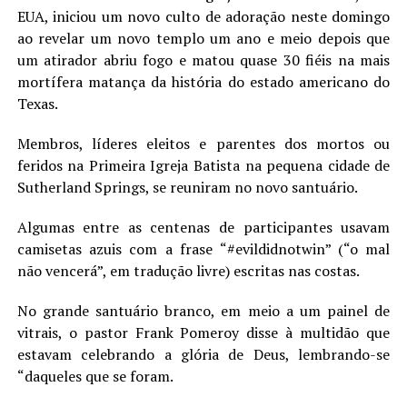
EUA, iniciou um novo culto de adoração neste domingo
LANÇAMENTOS
ao revelar um novo templo um ano e meio depois que
um atirador abriu fogo e matou quase 30 fiéis na mais
mortífera matança da história do estado americano do
Texas.
Membros, líderes eleitos e parentes dos mortos ou
feridos na Primeira Igreja Batista na pequena cidade de
Sutherland Springs, se reuniram no novo santuário.
Algumas entre as centenas de participantes usavam
camisetas azuis com a frase “#evildidnotwin” (“o mal
não vencerá”, em tradução livre) escritas nas costas.
No grande santuário branco, em meio a um painel de
vitrais, o pastor Frank Pomeroy disse à multidão que
estavam celebrando a glória de Deus, lembrando-se
“daqueles que se foram.