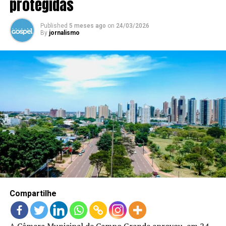
protegidas
Published
5 meses ago
on
24/03/2026
By
jornalismo
Compartilhe