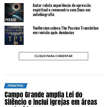
Autor relata experiência de opressão
espiritual e reencontro com Deus em
autobiografia
YouVersion coloca The Passion Translation
em revisão após denúncias
CLIQUE PARA COMENTAR
PRINCIPAL
Campo Grande amplia Lei do
Silêncio e inclui igrejas em áreas