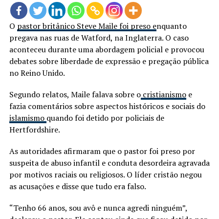
O
pastor britânico Steve Maile foi preso e
nquanto
pregava nas ruas de Watford, na Inglaterra. O caso
aconteceu durante uma abordagem policial e provocou
debates sobre liberdade de expressão e pregação pública
no Reino Unido.
Segundo relatos, Maile falava sobre o
cristianismo
e
fazia comentários sobre aspectos históricos e sociais do
islamismo
quando foi detido por policiais de
Hertfordshire.
As autoridades afirmaram que o pastor foi preso por
suspeita de abuso infantil e conduta desordeira agravada
por motivos raciais ou religiosos. O líder cristão negou
as acusações e disse que tudo era falso.
“Tenho 66 anos, sou avô e nunca agredi ninguém”,