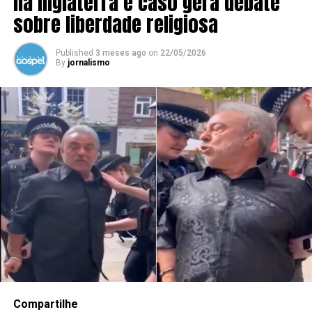
na Inglaterra e caso gera debate
sobre liberdade religiosa
Published
3 meses ago
on
22/05/2026
By
jornalismo
Compartilhe