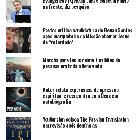
Evangélicos rejeitam Lula e colocam Flávio
na frente, diz pesquisa
Pastor critica candidatura de Renan Santos
após marqueteiro do Missão chamar Jesus
de “retardado”
Marcha para Jesus reúne 7 milhões de
pessoas em toda a Venezuela
Autor relata experiência de opressão
espiritual e reencontro com Deus em
autobiografia
YouVersion coloca The Passion Translation
em revisão após denúncias