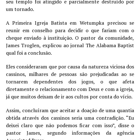
seu templo foi atingido e parcialmente destruído por
LANÇAMENTOS
um tornado.
A Primeira Igreja Batista em Wetumpka precisou se
reunir em conselho para decidir o que fariam com o
cheque enviado à instituição. O pastor da comunidade,
James Troglen, explicou ao jornal The Alabama Baptist
qual foi a conclusão.
Eles consideraram que por causa da natureza viciosa dos
cassinos, milhares de pessoas são prejudicadas ao se
tornarem dependentes dos jogos, o que afeta
diretamente o relacionamento com Deus e com a igreja,
já que muitos deixam de ir aos cultos por conta do vício.
Assim, concluíram que aceitar a doação de uma quantia
obtida através dos cassinos seria uma contradição. “Eu
deixei claro que não podemos ficar com isso”, disse o
pastor James, segundo informações da agência