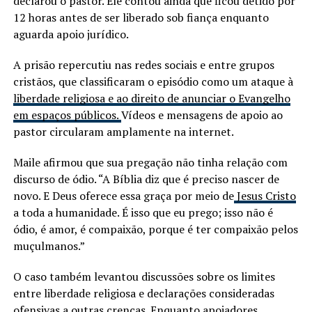
declarou o pastor. Ele contou ainda que ficou detido por
12 horas antes de ser liberado sob fiança enquanto
aguarda apoio jurídico.
A prisão repercutiu nas redes sociais e entre grupos
cristãos, que classificaram o episódio como um ataque à
liberdade religiosa e ao direito de anunciar o Evangelho
em espaços públicos.
Vídeos e mensagens de apoio ao
pastor circularam amplamente na internet.
Maile afirmou que sua pregação não tinha relação com
discurso de ódio. “A Bíblia diz que é preciso nascer de
novo. E Deus oferece essa graça por meio de
Jesus Cristo
a toda a humanidade. É isso que eu prego; isso não é
ódio, é amor, é compaixão, porque é ter compaixão pelos
muçulmanos.”
O caso também levantou discussões sobre os limites
entre liberdade religiosa e declarações consideradas
ofensivas a outras crenças. Enquanto apoiadores