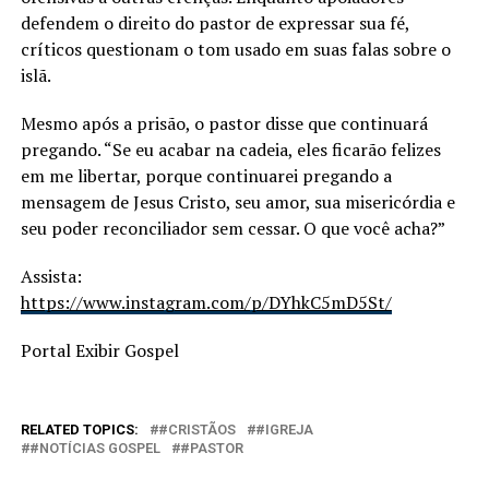
defendem o direito do pastor de expressar sua fé,
críticos questionam o tom usado em suas falas sobre o
islã.
Mesmo após a prisão, o pastor disse que continuará
pregando. “Se eu acabar na cadeia, eles ficarão felizes
em me libertar, porque continuarei pregando a
mensagem de Jesus Cristo, seu amor, sua misericórdia e
seu poder reconciliador sem cessar. O que você acha?”
Assista:
https://www.instagram.com/p/DYhkC5mD5St/
Portal Exibir Gospel
RELATED TOPICS:
#CRISTÃOS
#IGREJA
#NOTÍCIAS GOSPEL
#PASTOR