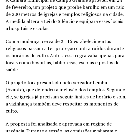
A Câmara Municipal de Campo Grande aprovou, em 24
de fevereiro, um projeto que proíbe barulho em um raio
de 200 metros de igrejas e templos religiosos na cidade.
A medida altera a Lei do Silêncio e equipara esses locais
a hospitais e escolas.
Com a mudança, cerca de 2.115 estabelecimentos
religiosos passam a ter proteção contra ruídos durante
os horários de culto. Antes, essa regra valia apenas para
locais como hospitais, bibliotecas, escolas e postos de
saúde.
O projeto foi apresentado pelo vereador Leinha
(Avante), que defendeu a inclusão dos templos. Segundo
ele, se igrejas já precisam seguir limites de horário e som,
a vizinhança também deve respeitar os momentos de
culto.
A proposta foi analisada e aprovada em regime de
urgência. Durante a sessão, as comissões avaliaram o