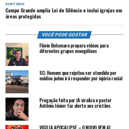
DON'T MISS
Campo Grande amplia Lei do Silêncio e inclui igrejas em
áreas protegidas
VOCÊ PODE GOSTAR
Flávio Bolsonaro prepara vídeos para
diferentes grupos evangélicos
SC: Homem que rejeitou ser atendido por
médico judeu irá responder por injúria racial
Pregação feita por IA viraliza e pastor
Antônio Júnior faz alerta aos cristãos
VIGÍLIA APOCALIPSE – O NOIVO VEM AÍ