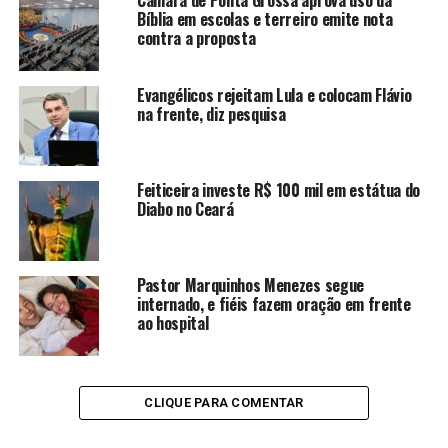
Câmara de Ponta Grossa aprova uso da
Bíblia em escolas e terreiro emite nota
contra a proposta
Evangélicos rejeitam Lula e colocam Flávio
na frente, diz pesquisa
Feiticeira investe R$ 100 mil em estátua do
Diabo no Ceará
Pastor Marquinhos Menezes segue
internado, e fiéis fazem oração em frente
ao hospital
CLIQUE PARA COMENTAR