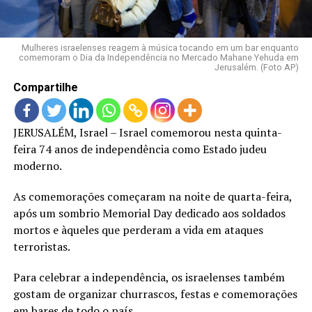
LANÇAMENTOS
Mulheres israelenses reagem à música tocando em um bar enquanto
comemoram o Dia da Independência no Mercado Mahane Yehuda em
Jerusalém. (Foto AP)
Compartilhe
JERUSALÉM, Israel – Israel comemorou nesta quinta-
feira 74 anos de independência como Estado judeu
moderno.
As comemorações começaram na noite de quarta-feira,
após um sombrio Memorial Day dedicado aos soldados
mortos e àqueles que perderam a vida em ataques
terroristas.
Para celebrar a independência, os israelenses também
gostam de organizar churrascos, festas e comemorações
em bares de todo o país.