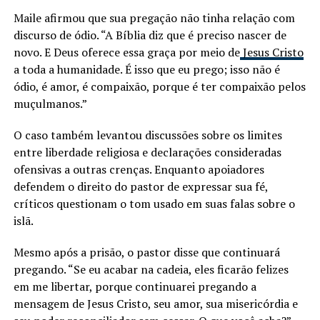
Maile afirmou que sua pregação não tinha relação com
discurso de ódio. “A Bíblia diz que é preciso nascer de
novo. E Deus oferece essa graça por meio de
Jesus Cristo
a toda a humanidade. É isso que eu prego; isso não é
ódio, é amor, é compaixão, porque é ter compaixão pelos
muçulmanos.”
O caso também levantou discussões sobre os limites
entre liberdade religiosa e declarações consideradas
ofensivas a outras crenças. Enquanto apoiadores
defendem o direito do pastor de expressar sua fé,
críticos questionam o tom usado em suas falas sobre o
islã.
Mesmo após a prisão, o pastor disse que continuará
pregando. “Se eu acabar na cadeia, eles ficarão felizes
em me libertar, porque continuarei pregando a
mensagem de Jesus Cristo, seu amor, sua misericórdia e