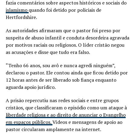
fazia comentários sobre aspectos históricos e sociais do
islamismo
quando foi detido por policiais de
Hertfordshire.
As autoridades afirmaram que o pastor foi preso por
suspeita de abuso infantil e conduta desordeira agravada
por motivos raciais ou religiosos. O líder cristão negou
as acusações e disse que tudo era falso.
“Tenho 66 anos, sou avô e nunca agredi ninguém”,
declarou o pastor. Ele contou ainda que ficou detido por
12 horas antes de ser liberado sob fiança enquanto
aguarda apoio jurídico.
A prisão repercutiu nas redes sociais e entre grupos
cristãos, que classificaram o episódio como um ataque à
liberdade religiosa e ao direito de anunciar o Evangelho
em espaços públicos.
Vídeos e mensagens de apoio ao
pastor circularam amplamente na internet.