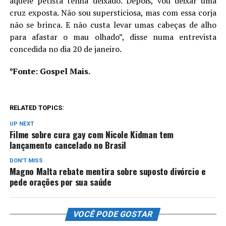
aquele petista tenha deixado. Depois, vou deixar uma
cruz exposta. Não sou supersticiosa, mas com essa corja
não se brinca. E não custa levar umas cabeças de alho
para afastar o mau olhado”, disse numa entrevista
concedida no dia 20 de janeiro.
*Fonte: Gospel Mais.
RELATED TOPICS:
UP NEXT
Filme sobre cura gay com Nicole Kidman tem
lançamento cancelado no Brasil
DON'T MISS
Magno Malta rebate mentira sobre suposto divórcio e
pede orações por sua saúde
VOCÊ PODE GOSTAR