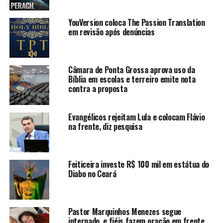
YouVersion coloca The Passion Translation
em revisão após denúncias
Câmara de Ponta Grossa aprova uso da
Bíblia em escolas e terreiro emite nota
contra a proposta
Evangélicos rejeitam Lula e colocam Flávio
na frente, diz pesquisa
Feiticeira investe R$ 100 mil em estátua do
Diabo no Ceará
Pastor Marquinhos Menezes segue
internado, e fiéis fazem oração em frente