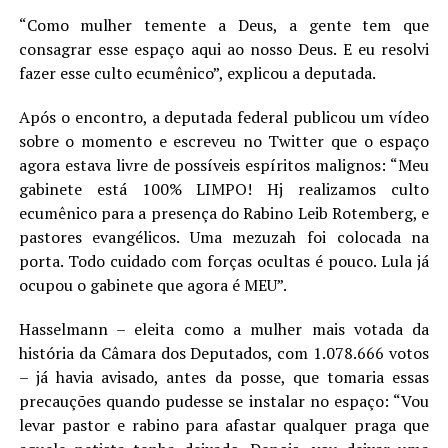
“Como mulher temente a Deus, a gente tem que
consagrar esse espaço aqui ao nosso Deus. E eu resolvi
fazer esse culto ecumênico”, explicou a deputada.
Após o encontro, a deputada federal publicou um vídeo
sobre o momento e escreveu no Twitter que o espaço
agora estava livre de possíveis espíritos malignos: “Meu
gabinete está 100% LIMPO! Hj realizamos culto
ecumênico para a presença do Rabino Leib Rotemberg, e
pastores evangélicos. Uma mezuzah foi colocada na
porta. Todo cuidado com forças ocultas é pouco. Lula já
ocupou o gabinete que agora é MEU”.
Hasselmann – eleita como a mulher mais votada da
história da Câmara dos Deputados, com 1.078.666 votos
– já havia avisado, antes da posse, que tomaria essas
precauções quando pudesse se instalar no espaço: “Vou
levar pastor e rabino para afastar qualquer praga que