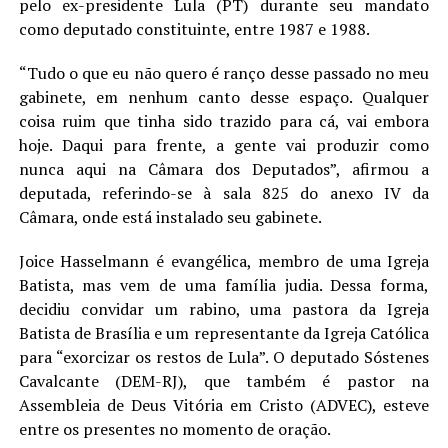
pelo ex-presidente Lula (PT) durante seu mandato
LANÇAMENTOS
como deputado constituinte, entre 1987 e 1988.
“Tudo o que eu não quero é ranço desse passado no meu
gabinete, em nenhum canto desse espaço. Qualquer
coisa ruim que tinha sido trazido para cá, vai embora
hoje. Daqui para frente, a gente vai produzir como
nunca aqui na Câmara dos Deputados”, afirmou a
deputada, referindo-se à sala 825 do anexo IV da
Câmara, onde está instalado seu gabinete.
Joice Hasselmann é evangélica, membro de uma Igreja
Batista, mas vem de uma família judia. Dessa forma,
decidiu convidar um rabino, uma pastora da Igreja
Batista de Brasília e um representante da Igreja Católica
para “exorcizar os restos de Lula”. O deputado Sóstenes
Cavalcante (DEM-RJ), que também é pastor na
Assembleia de Deus Vitória em Cristo (ADVEC), esteve
entre os presentes no momento de oração.