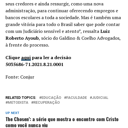
seus credores e ainda ressurgir, como uma nova
administração, para continuar oferecendo empregos e
bancos escolares a toda a sociedade. Mas é também uma
grande vitória para todo o Brasil saber que pode contar
com um Judiciário sensível e atento”, ressalta
Luiz
Roberto Ayoub
, sócio do Galdino & Coelho Advogados,
à frente do processo.
Clique
aqui
para ler a decisão
5035686-71.2021.8.21.0001
Fonte: Conjur
RELATED TOPICS:
EDUCAÇÃO
FACULDADE
JUDICIAL
METODISTA
RECUPERAÇÃO
UP NEXT
The Chosen’: a série que mostra o encontro com Cristo
como você nunca viu