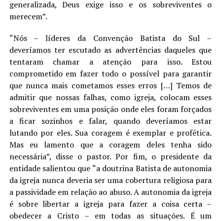
generalizada, Deus exige isso e os sobreviventes o
merecem”.
“Nós – líderes da Convenção Batista do Sul –
deveríamos ter escutado as advertências daqueles que
tentaram chamar a atenção para isso. Estou
comprometido em fazer todo o possível para garantir
que nunca mais cometamos esses erros […] Temos de
admitir que nossas falhas, como igreja, colocam esses
sobreviventes em uma posição onde eles foram forçados
a ficar sozinhos e falar, quando deveríamos estar
lutando por eles. Sua coragem é exemplar e profética.
Mas eu lamento que a coragem deles tenha sido
necessária”, disse o pastor. Por fim, o presidente da
entidade salientou que “a doutrina Batista de autonomia
da igreja nunca deveria ser uma cobertura religiosa para
a passividade em relação ao abuso. A autonomia da igreja
é sobre libertar a igreja para fazer a coisa certa –
obedecer a Cristo – em todas as situações. É um