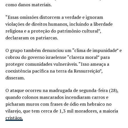
como danos materiais.
“Essas omissões distorcem a verdade e ignoram
violações de direitos humanos, incluindo a liberdade
religiosa e a proteção do patrimônio cultural”,
declararam os patriarcas.
O grupo também denunciou um “clima de impunidade” e
cobrou do governo israelense “clareza moral” para
proteger comunidades vulneráveis. “Isso ameaça a
coexistência pacífica na terra da Ressurreição”,
disseram.
O ataque ocorreu na madrugada de segunda-feira (28),
quando colonos mascarados incendiaram carros e
picharam muros com frases de ódio em hebraico no
vilarejo, que tem cerca de 1,3 mil moradores, a maioria
cristãos.