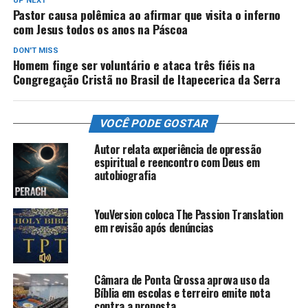
UP NEXT
Pastor causa polêmica ao afirmar que visita o inferno
com Jesus todos os anos na Páscoa
DON'T MISS
Homem finge ser voluntário e ataca três fiéis na
Congregação Cristã no Brasil de Itapecerica da Serra
VOCÊ PODE GOSTAR
Autor relata experiência de opressão
espiritual e reencontro com Deus em
autobiografia
YouVersion coloca The Passion Translation
em revisão após denúncias
Câmara de Ponta Grossa aprova uso da
Bíblia em escolas e terreiro emite nota
contra a proposta