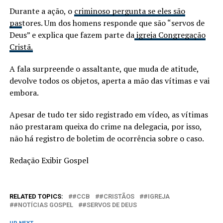
Durante a ação, o
criminoso pergunta se eles são
pas
tores. Um dos homens responde que são “servos de
Deus” e explica que fazem parte da
igreja Congregação
Cristã.
A fala surpreende o assaltante, que muda de atitude,
devolve todos os objetos, aperta a mão das vítimas e vai
embora.
Apesar de tudo ter sido registrado em vídeo, as vítimas
não prestaram queixa do crime na delegacia, por isso,
não há registro de boletim de ocorrência sobre o caso.
Redação Exibir Gospel
RELATED TOPICS:
#CCB
#CRISTÃOS
#IGREJA
#NOTÍCIAS GOSPEL
#SERVOS DE DEUS