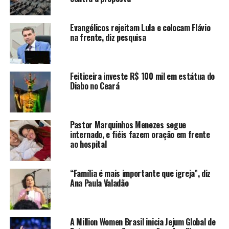
Evangélicos rejeitam Lula e colocam Flávio
na frente, diz pesquisa
Feiticeira investe R$ 100 mil em estátua do
Diabo no Ceará
Pastor Marquinhos Menezes segue
internado, e fiéis fazem oração em frente
ao hospital
“Família é mais importante que igreja”, diz
Ana Paula Valadão
A Million Women Brasil inicia Jejum Global de