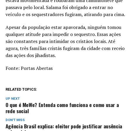
estava movimentada e roubaram uma caminhonete que
passava pelo local. Salama foi obrigado a entrar no
veículo e os sequestradores fugiram, atirando para cima.
Apesar da população estar apavorada, ninguém tomou
qualquer atitude para impedir o sequestro. Essas ações
são constantes para intimidar os cristãos locais. Até
agora, três famílias cristãs fugiram da cidade com receio
das ações dos jihadistas.
Fonte: Portas Abertas
RELATED TOPICS:
UP NEXT
O que é MeWe? Entenda como funciona e como usar a
rede social
DON'T MISS
Agência Brasil explica: eleitor pode justificar ausência