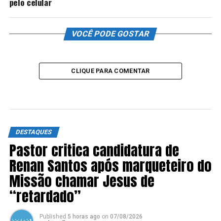
pelo celular
VOCÊ PODE GOSTAR
CLIQUE PARA COMENTAR
DESTAQUES
Pastor critica candidatura de
Renan Santos após marqueteiro do
Missão chamar Jesus de
“retardado”
Published
5 horas ago
on
07/08/2026