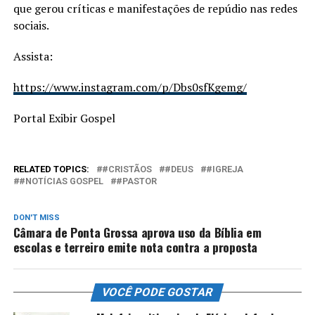
que gerou críticas e manifestações de repúdio nas redes
sociais.
Assista:
https://www.instagram.com/p/Dbs0sfKgemg/
Portal Exibir Gospel
RELATED TOPICS:
#CRISTÃOS
#DEUS
#IGREJA
#NOTÍCIAS GOSPEL
#PASTOR
DON'T MISS
Câmara de Ponta Grossa aprova uso da Bíblia em
escolas e terreiro emite nota contra a proposta
VOCÊ PODE GOSTAR