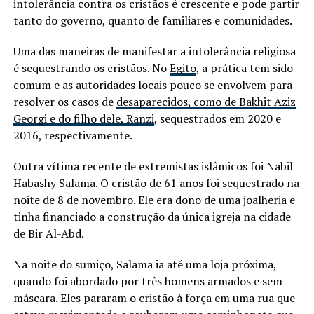
intolerância contra os cristãos é crescente e pode partir
tanto do governo, quanto de familiares e comunidades.
Uma das maneiras de manifestar a intolerância religiosa
é sequestrando os cristãos. No
Egito
, a prática tem sido
comum e as autoridades locais pouco se envolvem para
resolver os casos de
desaparecidos, como de Bakhit Aziz
Georgi e do filho dele, Ranzi
, sequestrados em 2020 e
2016, respectivamente.
Outra vítima recente de extremistas islâmicos foi Nabil
Habashy Salama. O cristão de 61 anos foi sequestrado na
noite de 8 de novembro. Ele era dono de uma joalheria e
tinha financiado a construção da única igreja na cidade
de Bir Al-Abd.
Na noite do sumiço, Salama ia até uma loja próxima,
quando foi abordado por três homens armados e sem
máscara. Eles pararam o cristão à força em uma rua que