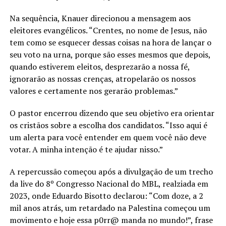
Na sequência, Knauer direcionou a mensagem aos
eleitores evangélicos. “Crentes, no nome de Jesus, não
tem como se esquecer dessas coisas na hora de lançar o
seu voto na urna, porque são esses mesmos que depois,
quando estiverem eleitos, desprezarão a nossa fé,
ignorarão as nossas crenças, atropelarão os nossos
valores e certamente nos gerarão problemas.”
O pastor encerrou dizendo que seu objetivo era orientar
os cristãos sobre a escolha dos candidatos. “Isso aqui é
um alerta para você entender em quem você não deve
votar. A minha intenção é te ajudar nisso.”
A repercussão começou após a divulgação de um trecho
da live do 8º Congresso Nacional do MBL, realziada em
2023, onde Eduardo Bisotto declarou: “Com doze, a 2
mil anos atrás, um retardado na Palestina começou um
movimento e hoje essa p0rr@ manda no mundo!”, frase