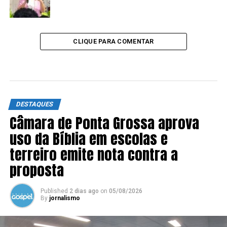
CLIQUE PARA COMENTAR
DESTAQUES
Câmara de Ponta Grossa aprova
uso da Bíblia em escolas e
terreiro emite nota contra a
proposta
Published
2 dias ago
on
05/08/2026
By
jornalismo