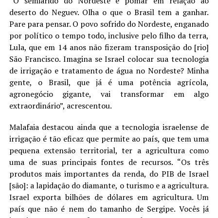
“O semiárido do Nordeste é pomar em relação ao
deserto do Neguev. Olha o que o Brasil tem a ganhar.
Pare para pensar. O povo sofrido do Nordeste, enganado
por político o tempo todo, inclusive pelo filho da terra,
Lula, que em 14 anos não fizeram transposição do [rio]
São Francisco. Imagina se Israel colocar sua tecnologia
de irrigação e tratamento de água no Nordeste? Minha
gente, o Brasil, que já é uma potência agrícola,
agronegócio gigante, vai transformar em algo
extraordinário”, acrescentou.
Malafaia destacou ainda que a tecnologia israelense de
irrigação é tão eficaz que permite ao país, que tem uma
pequena extensão territorial, ter a agricultura como
uma de suas principais fontes de recursos. “Os três
produtos mais importantes da renda, do PIB de Israel
[são]: a lapidação do diamante, o turismo e a agricultura.
Israel exporta bilhões de dólares em agricultura. Um
país que não é nem do tamanho de Sergipe. Vocês já