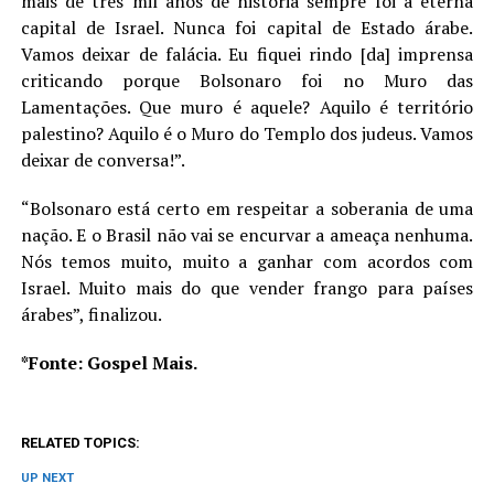
mais de três mil anos de história sempre foi a eterna
capital de Israel. Nunca foi capital de Estado árabe.
Vamos deixar de falácia. Eu fiquei rindo [da] imprensa
criticando porque Bolsonaro foi no Muro das
Lamentações. Que muro é aquele? Aquilo é território
palestino? Aquilo é o Muro do Templo dos judeus. Vamos
deixar de conversa!”.
“Bolsonaro está certo em respeitar a soberania de uma
nação. E o Brasil não vai se encurvar a ameaça nenhuma.
Nós temos muito, muito a ganhar com acordos com
Israel. Muito mais do que vender frango para países
árabes”, finalizou.
*Fonte: Gospel Mais.
RELATED TOPICS:
UP NEXT