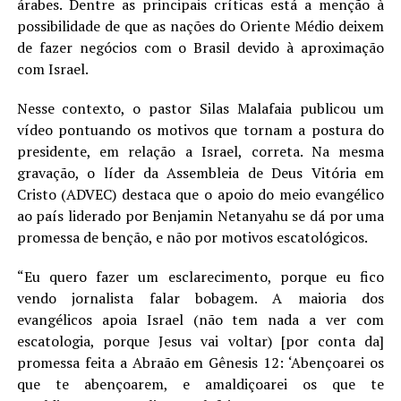
árabes. Dentre as principais críticas está a menção à
LANÇAMENTOS
possibilidade de que as nações do Oriente Médio deixem
de fazer negócios com o Brasil devido à aproximação
com Israel.
Nesse contexto, o pastor Silas Malafaia publicou um
vídeo pontuando os motivos que tornam a postura do
presidente, em relação a Israel, correta. Na mesma
gravação, o líder da Assembleia de Deus Vitória em
Cristo (ADVEC) destaca que o apoio do meio evangélico
ao país liderado por Benjamin Netanyahu se dá por uma
promessa de benção, e não por motivos escatológicos.
“Eu quero fazer um esclarecimento, porque eu fico
vendo jornalista falar bobagem. A maioria dos
evangélicos apoia Israel (não tem nada a ver com
escatologia, porque Jesus vai voltar) [por conta da]
promessa feita a Abraão em Gênesis 12: ‘Abençoarei os
que te abençoarem, e amaldiçoarei os que te