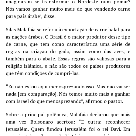
imaginaram se transformar o Nordeste num pomar?
Nós vamos ganhar muito mais do que vendendo carne
para país árabe”, disse.
Silas Malafaia se referiu à exportação de carne halal para
as nações árabes. O Brasil é o maior produtor desse tipo
de carne, que tem como característica uma série de
regras na criação do gado, assim como das aves, e
também para o abate. Essas regras são valiosas para a
religião islâmica, e não são todos os países produtores
que têm condições de cumpri-las.
“Eu não estou aqui menosprezando isso. Mas não vai ser
nada [em comparação]. Nós temos muito mais a ganhar
com Israel do que menosprezando”, afirmou o pastor.
Sobre a principal polêmica, Malafaia declarou que mais
uma vez Bolsonaro acertou: “E outra: reconhecer
Jerusalém. Quem fundou Jerusalém foi o rei Davi. Em