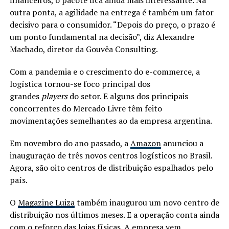
outra ponta, a agilidade na entrega é também um fator
decisivo para o consumidor. “Depois do preço, o prazo é
um ponto fundamental na decisão”, diz Alexandre
Machado, diretor da Gouvêa Consulting.
Com a pandemia e o crescimento do e-commerce, a
logística tornou-se foco principal dos
grandes
players
do setor. E alguns dos principais
concorrentes do Mercado Livre têm feito
movimentações semelhantes ao da empresa argentina.
Em novembro do ano passado, a
Amazon
anunciou a
inauguração de três novos centros logísticos no Brasil.
Agora, são oito centros de distribuição espalhados pelo
país.
O
Magazine Luiza
também inaugurou um novo centro de
distribuição nos últimos meses. E a operação conta ainda
com o reforço das lojas físicas. A empresa vem