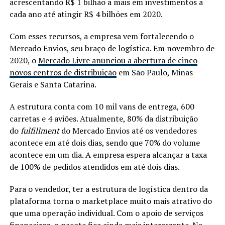
acrescentando R$ 1 bilhão a mais em investimentos a
cada ano até atingir R$ 4 bilhões em 2020.
Com esses recursos, a empresa vem fortalecendo o
Mercado Envios, seu braço de logística. Em novembro de
2020, o
Mercado Livre anunciou a abertura de cinco
novos centros de distribuição
em São Paulo, Minas
Gerais e Santa Catarina.
A estrutura conta com 10 mil vans de entrega, 600
carretas e 4 aviões. Atualmente, 80% da distribuição
do
fulfillment
do Mercado Envios até os vendedores
acontece em até dois dias, sendo que 70% do volume
acontece em um dia. A empresa espera alcançar a taxa
de 100% de pedidos atendidos em até dois dias.
Para o vendedor, ter a estrutura de logística dentro da
plataforma torna o marketplace muito mais atrativo do
que uma operação individual. Com o apoio de serviços
financeiros, o pacote fica ainda mais interessante. Na