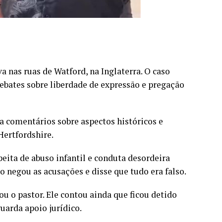
 nas ruas de Watford, na Inglaterra. O caso
bates sobre liberdade de expressão e pregação
ia comentários sobre aspectos históricos e
Hertfordshire.
eita de abuso infantil e conduta desordeira
ão negou as acusações e disse que tudo era falso.
u o pastor. Ele contou ainda que ficou detido
uarda apoio jurídico.