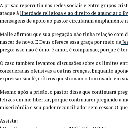
A prisão repercutiu nas redes sociais e entre grupos cri
ataque à
liberdade religiosa e ao direito de anunciar o 
mensagens de apoio ao pastor circularam amplamente na
Maile afirmou que sua pregação não tinha relação com dis
nascer de novo. E Deus oferece essa graça por meio de
Je
prego; isso não é ódio, é amor, é compaixão, porque é 
O caso também levantou discussões sobre os limites entr
consideradas ofensivas a outras crenças. Enquanto apoia
expressar sua fé, críticos questionam o tom usado em suas
Mesmo após a prisão, o pastor disse que continuará prega
felizes em me libertar, porque continuarei pregando a m
misericórdia e seu poder reconciliador sem cessar. O que
Assista: