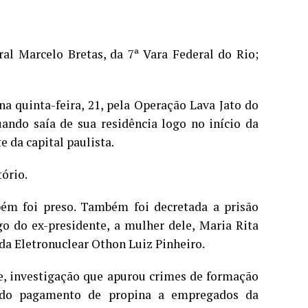
ral Marcelo Bretas, da 7ª Vara Federal do Rio;
a quinta-feira, 21, pela Operação Lava Jato do
uando saía de sua residência logo no início da
 da capital paulista.
ório.
ém foi preso. Também foi decretada a prisão
go do ex-presidente, a mulher dele, Maria Rita
 da Eletronuclear Othon Luiz Pinheiro.
e, investigação que apurou crimes de formação
ém do pagamento de propina a empregados da