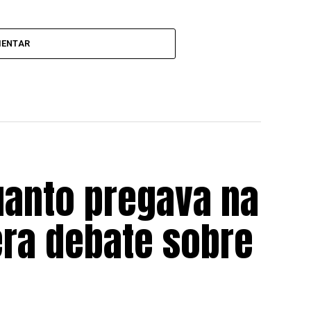
MENTAR
uanto pregava na
era debate sobre