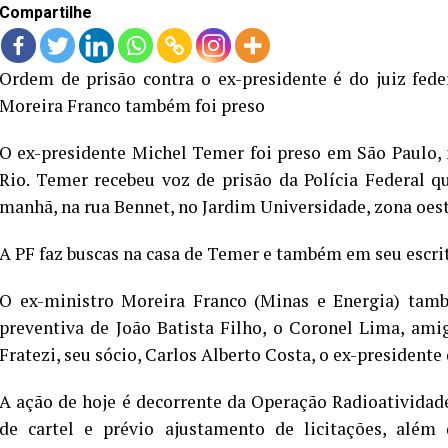
Compartilhe
Ordem de prisão contra o ex-presidente é do juiz fede
Moreira Franco também foi preso
O ex-presidente Michel Temer foi preso em São Paulo, n
Rio. Temer recebeu voz de prisão da Polícia Federal q
manhã, na rua Bennet, no Jardim Universidade, zona oeste
A PF faz buscas na casa de Temer e também em seu escrit
O ex-ministro Moreira Franco (Minas e Energia) tamb
preventiva de João Batista Filho, o Coronel Lima, ami
Fratezi, seu sócio, Carlos Alberto Costa, o ex-presidente
A ação de hoje é decorrente da Operação Radioatividad
de cartel e prévio ajustamento de licitações, al