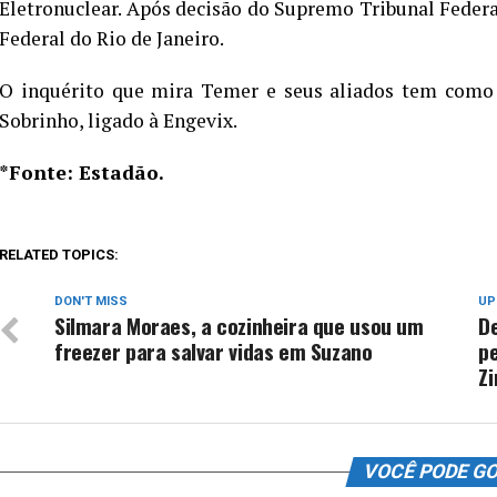
Eletronuclear. Após decisão do Supremo Tribunal Federa
Federal do Rio de Janeiro.
O inquérito que mira Temer e seus aliados tem como 
Sobrinho, ligado à Engevix.
*Fonte: Estadão.
RELATED TOPICS:
DON'T MISS
UP
Silmara Moraes, a cozinheira que usou um
De
freezer para salvar vidas em Suzano
p
Z
VOCÊ PODE G