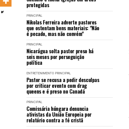
protegidas
LANÇAMENTOS
PRINCIPAL
Nikolas Ferreira adverte pastores
que ostentam bens materiais: "Não
é pecado, mas não convém"
PRINCIPAL
Nicarágua solta pastor preso há
seis meses por perseguição
política
ENTRETENIMENTO
PRINCIPAL
Pastor se recusa a pedir desculpas
por criticar evento com drag
queens e é preso no Canadá
PRINCIPAL
Comissária húngara denuncia
ativistas da União Europeia por
relatório contra a fé cristã