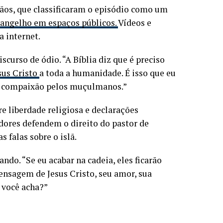
stãos, que classificaram o episódio como um
Evangelho em espaços públicos.
Vídeos e
 internet.
curso de ódio. “A Bíblia diz que é preciso
sus Cristo
a toda a humanidade. É isso que eu
ter compaixão pelos muçulmanos.”
e liberdade religiosa e declarações
dores defendem o direito do pastor de
 falas sobre o islã.
ndo. “Se eu acabar na cadeia, eles ficarão
ensagem de Jesus Cristo, seu amor, sua
 você acha?”