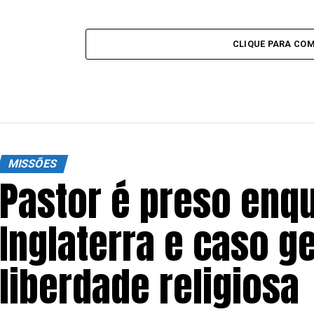
CLIQUE PARA CO
MISSÕES
Pastor é preso enq
Inglaterra e caso g
liberdade religiosa