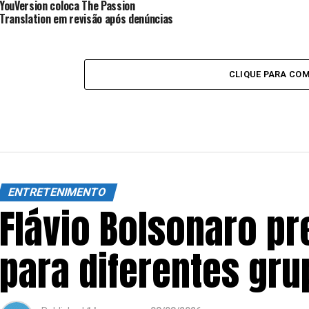
YouVersion coloca The Passion
Translation em revisão após denúncias
CLIQUE PARA CO
ENTRETENIMENTO
Flávio Bolsonaro pr
para diferentes gr