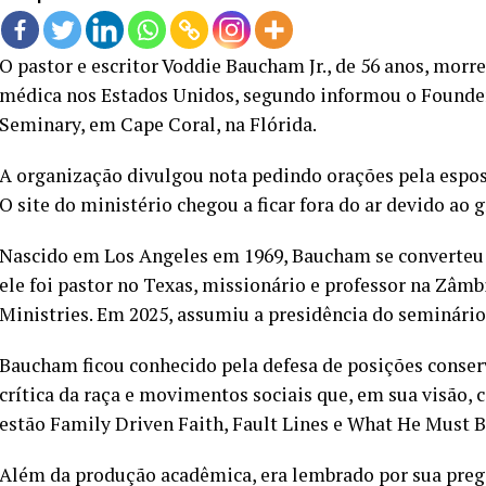
O pastor e escritor Voddie Baucham Jr., de 56 anos, morr
médica nos Estados Unidos, segundo informou o Founders
Seminary, em Cape Coral, na Flórida.
A organização divulgou nota pedindo orações pela esposa, 
O site do ministério chegou a ficar fora do ar devido ao
Nascido em Los Angeles em 1969, Baucham se converteu 
ele foi pastor no Texas, missionário e professor na Zâ
Ministries. Em 2025, assumiu a presidência do seminário
Baucham ficou conhecido pela defesa de posições conserv
crítica da raça e movimentos sociais que, em sua visão, 
estão Family Driven Faith, Fault Lines e What He Must B
Além da produção acadêmica, era lembrado por sua preg