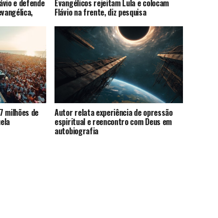
lávio e defende
Evangélicos rejeitam Lula e colocam
evangélica,
Flávio na frente, diz pesquisa
7 milhões de
Autor relata experiência de opressão
ela
espiritual e reencontro com Deus em
autobiografia