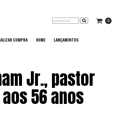
0
NALIZAR COMPRA
HOME
LANÇAMENTOS
am Jr., pastor
 aos 56 anos