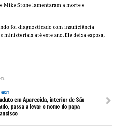
 e Mike Stone lamentaram a morte e
ndo foi diagnosticado com insuficiência
ministeriais até este ano. Ele deixa esposa,
PEL
 NEXT
aduto em Aparecida, interior de São
ulo, passa a levar o nome do papa
rancisco