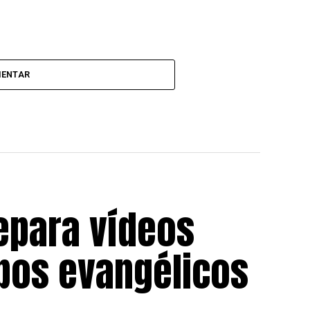
MENTAR
epara vídeos
upos evangélicos