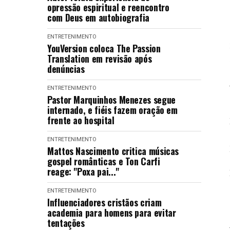
opressão espiritual e reencontro
com Deus em autobiografia
ENTRETENIMENTO
YouVersion coloca The Passion
Translation em revisão após
denúncias
ENTRETENIMENTO
Pastor Marquinhos Menezes segue
internado, e fiéis fazem oração em
frente ao hospital
ENTRETENIMENTO
Mattos Nascimento critica músicas
gospel românticas e Ton Carfi
reage: "Poxa pai..."
ENTRETENIMENTO
Influenciadores cristãos criam
academia para homens para evitar
tentações