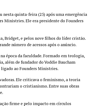
eu nesta quinta-feira (25) após uma emergência
 Ministries. Ele era presidente do Founders
Bridget, e pelos nove filhos do líder cristão.
 grande número de acessos após o anúncio.
na época da faculdade. Formado em teologia,
mbia, além de fundador do Voddie Baucham
 ligado ao Founders Ministries.
adoras. Ele criticava o feminismo, a teoria
contrariam o cristianismo. Entre suas obras
e.
ação firme e pelo impacto em círculos