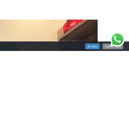
Aceito
Saiba mais