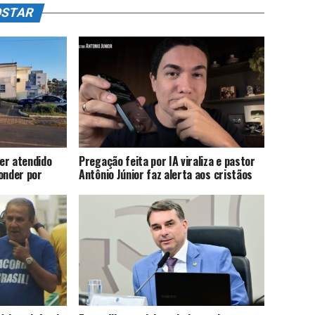
OSTAR
er atendido
Pregação feita por IA viraliza e pastor
onder por
Antônio Júnior faz alerta aos cristãos