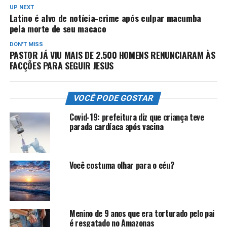
UP NEXT
Latino é alvo de notícia-crime após culpar macumba
pela morte de seu macaco
DON'T MISS
PASTOR JÁ VIU MAIS DE 2.500 HOMENS RENUNCIARAM ÀS
FACÇÕES PARA SEGUIR JESUS
VOCÊ PODE GOSTAR
Covid-19: prefeitura diz que criança teve
parada cardíaca após vacina
Você costuma olhar para o céu?
Menino de 9 anos que era torturado pelo pai
é resgatado no Amazonas