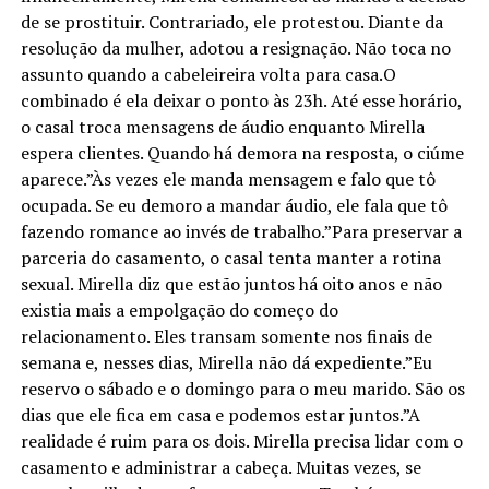
de se prostituir. Contrariado, ele protestou. Diante da
resolução da mulher, adotou a resignação. Não toca no
assunto quando a cabeleireira volta para casa.O
combinado é ela deixar o ponto às 23h. Até esse horário,
o casal troca mensagens de áudio enquanto Mirella
espera clientes. Quando há demora na resposta, o ciúme
aparece.”Às vezes ele manda mensagem e falo que tô
ocupada. Se eu demoro a mandar áudio, ele fala que tô
fazendo romance ao invés de trabalho.”Para preservar a
parceria do casamento, o casal tenta manter a rotina
sexual. Mirella diz que estão juntos há oito anos e não
existia mais a empolgação do começo do
relacionamento. Eles transam somente nos finais de
semana e, nesses dias, Mirella não dá expediente.”Eu
reservo o sábado e o domingo para o meu marido. São os
dias que ele fica em casa e podemos estar juntos.”A
realidade é ruim para os dois. Mirella precisa lidar com o
casamento e administrar a cabeça. Muitas vezes, se