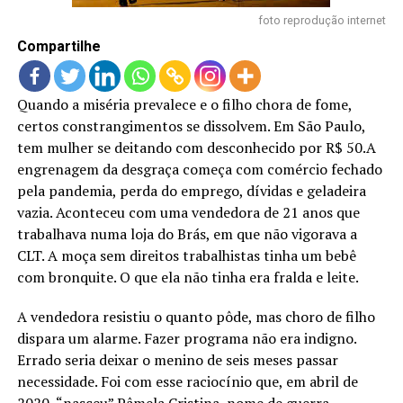
LANÇAMENTOS
foto reprodução internet
Compartilhe
Quando a miséria prevalece e o filho chora de fome,
certos constrangimentos se dissolvem. Em São Paulo,
tem mulher se deitando com desconhecido por R$ 50.A
engrenagem da desgraça começa com comércio fechado
pela pandemia, perda do emprego, dívidas e geladeira
vazia. Aconteceu com uma vendedora de 21 anos que
trabalhava numa loja do Brás, em que não vigorava a
CLT. A moça sem direitos trabalhistas tinha um bebê
com bronquite. O que ela não tinha era fralda e leite.
A vendedora resistiu o quanto pôde, mas choro de filho
dispara um alarme. Fazer programa não era indigno.
Errado seria deixar o menino de seis meses passar
necessidade. Foi com esse raciocínio que, em abril de