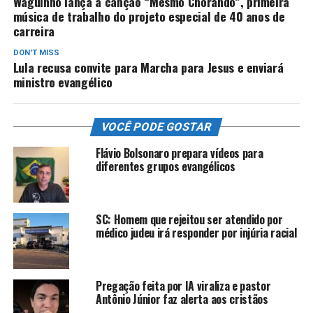
Waguinho lança a canção “Mesmo Chorando”, primeira
música de trabalho do projeto especial de 40 anos de
carreira
DON'T MISS
Lula recusa convite para Marcha para Jesus e enviará
ministro evangélico
VOCÊ PODE GOSTAR
Flávio Bolsonaro prepara vídeos para
diferentes grupos evangélicos
SC: Homem que rejeitou ser atendido por
médico judeu irá responder por injúria racial
Pregação feita por IA viraliza e pastor
Antônio Júnior faz alerta aos cristãos