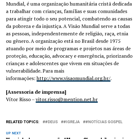
Mundial, é uma organização humanitária cristã dedicada
a trabalhar com crianças, famílias e suas comunidades
para atingir todo o seu potencial, combatendo as causas
da pobreza e da injustiça. A Visão Mundial serve a todas
as pessoas, independentemente de religião, raça, etnia
ou gênero. A organização está no Brasil desde 1975
atuando por meio de programas e projetos nas áreas de
proteção, educação, advocacy e emergência, priorizando
crianças e adolescentes que vivem em situações de
vulnerabilidade. Para mais
informações:
http://www.visaomundial.org.br/
.
[Assessoria de imprensa]
Vítor Risso –
vitor.risso@mention.net.br
RELATED TOPICS:
#DEUS
#IGREJA
#NOTÍCIAS GOSPEL
UP NEXT