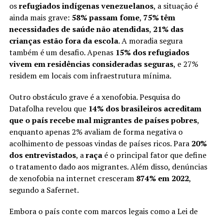
os
refugiados indígenas venezuelanos
, a situação é
ainda mais grave:
58% passam fome
,
75% têm
necessidades de saúde não atendidas
,
21% das
crianças estão fora da escola
. A moradia segura
também é um desafio. Apenas
15% dos refugiados
vivem em residências consideradas seguras
, e 27%
residem em locais com infraestrutura mínima.
Outro obstáculo grave é a xenofobia. Pesquisa do
Datafolha revelou que
14% dos brasileiros acreditam
que o país recebe mal migrantes de países pobres
,
enquanto apenas 2% avaliam de forma negativa o
acolhimento de pessoas vindas de países ricos. Para
20%
dos entrevistados
, a
raça
é o principal fator que define
o tratamento dado aos migrantes. Além disso, denúncias
de xenofobia na internet cresceram
874% em 2022
,
segundo a Safernet.
Embora o país conte com marcos legais como a Lei de