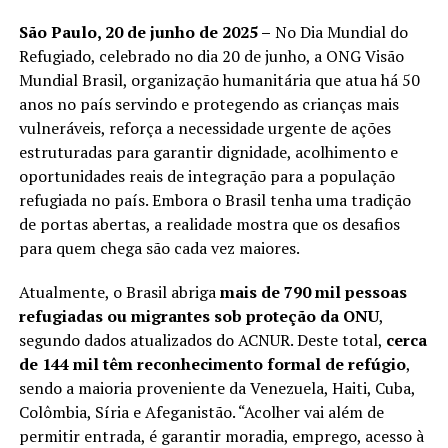
LANÇAMENTOS
São Paulo, 20 de junho de 2025 –
No Dia Mundial do
Refugiado, celebrado no dia 20 de junho, a ONG Visão
Mundial Brasil, organização humanitária que atua há 50
anos no país servindo e protegendo as crianças mais
vulneráveis, reforça a necessidade urgente de ações
estruturadas para garantir dignidade, acolhimento e
oportunidades reais de integração para a população
refugiada no país. Embora o Brasil tenha uma tradição
de portas abertas, a realidade mostra que os desafios
para quem chega são cada vez maiores.
Atualmente, o Brasil abriga
mais de 790 mil pessoas
refugiadas ou migrantes sob proteção da ONU
,
segundo dados atualizados do ACNUR. Deste total,
cerca
de 144 mil têm reconhecimento formal de refúgio
,
sendo a maioria proveniente da Venezuela, Haiti, Cuba,
Colômbia, Síria e Afeganistão. “Acolher vai além de
permitir entrada, é garantir moradia, emprego, acesso à