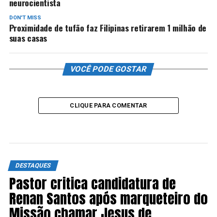
neurocientista
DON'T MISS
Proximidade de tufão faz Filipinas retirarem 1 milhão de
suas casas
VOCÊ PODE GOSTAR
CLIQUE PARA COMENTAR
DESTAQUES
Pastor critica candidatura de
Renan Santos após marqueteiro do
Missão chamar Jesus de