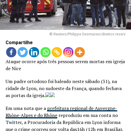
LANÇAMENTOS
© Reuters/Philippe Desmazes/direitos reserv
Compartilhe
Ataque ocorre após três pessoas serem mortas em igreja
de Nice
Um padre ortodoxo foi baleado neste sábado (31), na
cidade de Lyon, no sudoeste da França, quando fechava
as portas da igreja.
Em uma nota que a
prefeitura regional de Auvergne-
Rhône-Alpes e do Rhône
reproduziu em sua conta no
Twitter, a Procuradoria da República em Lyon informa
que o crime ocorreu por volta das16h (12h em Brasília).