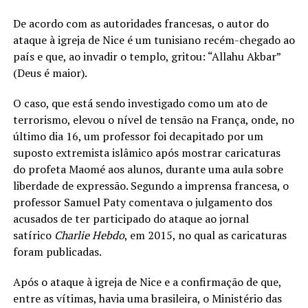
De acordo com as autoridades francesas, o autor do
ataque à igreja de Nice é um tunisiano recém-chegado ao
país e que, ao invadir o templo, gritou: “Allahu Akbar”
(Deus é maior).
O caso, que está sendo investigado como um ato de
terrorismo, elevou o nível de tensão na França, onde, no
último dia 16, um professor foi decapitado por um
suposto extremista islâmico após mostrar caricaturas
do profeta Maomé aos alunos, durante uma aula sobre
liberdade de expressão. Segundo a imprensa francesa, o
professor Samuel Paty comentava o julgamento dos
acusados de ter participado do ataque ao jornal
satírico
Charlie Hebdo
, em 2015, no qual as caricaturas
foram publicadas.
Após o ataque à igreja de Nice e a confirmação de que,
entre as vítimas, havia uma brasileira, o Ministério das