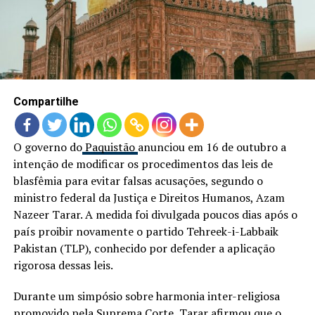
LANÇAMENTOS
Compartilhe
O governo do
Paquistão
anunciou em 16 de outubro a
intenção de modificar os procedimentos das leis de
blasfêmia para evitar falsas acusações, segundo o
ministro federal da Justiça e Direitos Humanos, Azam
Nazeer Tarar. A medida foi divulgada poucos dias após o
país proibir novamente o partido Tehreek-i-Labbaik
Pakistan (TLP), conhecido por defender a aplicação
rigorosa dessas leis.
Durante um simpósio sobre harmonia inter-religiosa
promovido pela Suprema Corte, Tarar afirmou que o