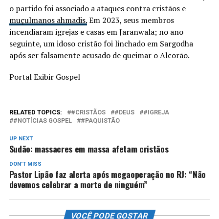
o partido foi associado a ataques contra cristãos e
muçulmanos ahmadis.
Em 2023, seus membros
incendiaram igrejas e casas em Jaranwala; no ano
seguinte, um idoso cristão foi linchado em Sargodha
após ser falsamente acusado de queimar o Alcorão.
Portal Exibir Gospel
RELATED TOPICS:
#CRISTÃOS
#DEUS
#IGREJA
#NOTÍCIAS GOSPEL
#PAQUISTÃO
UP NEXT
Sudão: massacres em massa afetam cristãos
DON'T MISS
Pastor Lipão faz alerta após megaoperação no RJ: “Não
devemos celebrar a morte de ninguém”
VOCÊ PODE GOSTAR