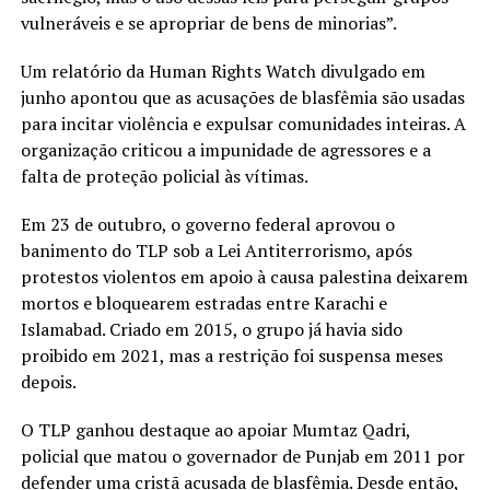
vulneráveis e se apropriar de bens de minorias”.
Um relatório da Human Rights Watch divulgado em
junho apontou que as acusações de blasfêmia são usadas
para incitar violência e expulsar comunidades inteiras. A
organização criticou a impunidade de agressores e a
falta de proteção policial às vítimas.
Em 23 de outubro, o governo federal aprovou o
banimento do TLP sob a Lei Antiterrorismo, após
protestos violentos em apoio à causa palestina deixarem
mortos e bloquearem estradas entre Karachi e
Islamabad. Criado em 2015, o grupo já havia sido
proibido em 2021, mas a restrição foi suspensa meses
depois.
O TLP ganhou destaque ao apoiar Mumtaz Qadri,
policial que matou o governador de Punjab em 2011 por
defender uma cristã acusada de blasfêmia. Desde então,