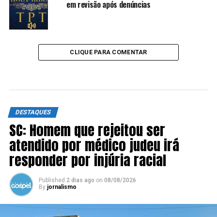
em revisão após denúncias
CLIQUE PARA COMENTAR
DESTAQUES
SC: Homem que rejeitou ser
atendido por médico judeu irá
responder por injúria racial
Published
2 dias ago
on
08/08/2026
By
jornalismo