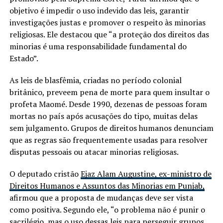
objetivo é impedir o uso indevido das leis, garantir
investigações justas e promover o respeito às minorias
religiosas. Ele destacou que “a proteção dos direitos das
minorias é uma responsabilidade fundamental do
Estado”.
As leis de blasfêmia, criadas no período colonial
britânico, preveem pena de morte para quem insultar o
profeta Maomé. Desde 1990, dezenas de pessoas foram
mortas no país após acusações do tipo, muitas delas
sem julgamento. Grupos de direitos humanos denunciam
que as regras são frequentemente usadas para resolver
disputas pessoais ou atacar minorias religiosas.
O deputado cristão
Ejaz Alam Augustine, ex-ministro de
Direitos Humanos e Assuntos das Minorias em Punjab,
afirmou que a proposta de mudanças deve ser vista
como positiva. Segundo ele, “o problema não é punir o
sacrilégio, mas o uso dessas leis para perseguir grupos