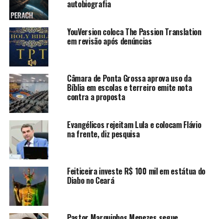
autobiografia
YouVersion coloca The Passion Translation
em revisão após denúncias
Câmara de Ponta Grossa aprova uso da
Bíblia em escolas e terreiro emite nota
contra a proposta
Evangélicos rejeitam Lula e colocam Flávio
na frente, diz pesquisa
Feiticeira investe R$ 100 mil em estátua do
Diabo no Ceará
Pastor Marquinhos Menezes segue