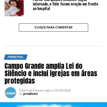
internado, e fiéis fazem oração em frente
ao hospital
CLIQUE PARA COMENTAR
PRINCIPAL
Campo Grande amplia Lei do
Silêncio e inclui igrejas em áreas
protegidas
Published
5 meses ago
on
24/03/2026
By
jornalismo