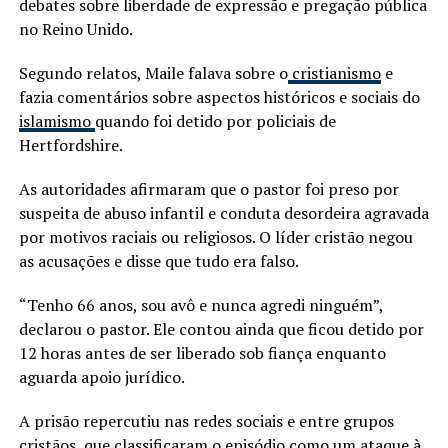
debates sobre liberdade de expressão e pregação pública
no Reino Unido.
Segundo relatos, Maile falava sobre o
cristianismo
e
fazia comentários sobre aspectos históricos e sociais do
islamismo
quando foi detido por policiais de
Hertfordshire.
As autoridades afirmaram que o pastor foi preso por
suspeita de abuso infantil e conduta desordeira agravada
por motivos raciais ou religiosos. O líder cristão negou
as acusações e disse que tudo era falso.
“Tenho 66 anos, sou avô e nunca agredi ninguém”,
declarou o pastor. Ele contou ainda que ficou detido por
12 horas antes de ser liberado sob fiança enquanto
aguarda apoio jurídico.
A prisão repercutiu nas redes sociais e entre grupos
cristãos, que classificaram o episódio como um ataque à