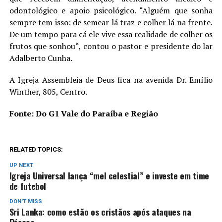
odontológico e apoio psicológico. “Alguém que sonha
sempre tem isso: de semear lá traz e colher lá na frente.
De um tempo para cá ele vive essa realidade de colher os
frutos que sonhou“, contou o pastor e presidente do lar
Adalberto Cunha.
A Igreja Assembleia de Deus fica na avenida Dr. Emílio
Winther, 805, Centro.
Fonte: Do G1 Vale do Paraíba e Região
RELATED TOPICS:
UP NEXT
Igreja Universal lança “mel celestial” e investe em time
de futebol
DON'T MISS
Sri Lanka: como estão os cristãos após ataques na