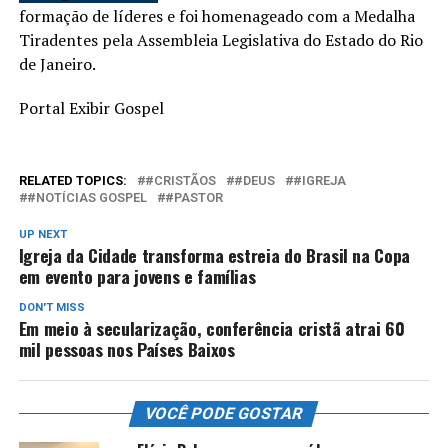
formação de líderes e foi homenageado com a Medalha
Tiradentes pela Assembleia Legislativa do Estado do Rio
de Janeiro.
Portal Exibir Gospel
RELATED TOPICS:
#CRISTÃOS
#DEUS
#IGREJA
#NOTÍCIAS GOSPEL
#PASTOR
UP NEXT
Igreja da Cidade transforma estreia do Brasil na Copa
em evento para jovens e famílias
DON'T MISS
Em meio à secularização, conferência cristã atrai 60
mil pessoas nos Países Baixos
VOCÊ PODE GOSTAR