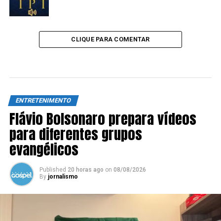
CLIQUE PARA COMENTAR
ENTRETENIMENTO
Flávio Bolsonaro prepara vídeos
para diferentes grupos
evangélicos
Published
20 horas ago
on
08/08/2026
By
jornalismo