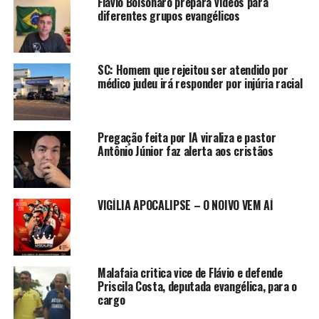
Flávio Bolsonaro prepara vídeos para
diferentes grupos evangélicos
SC: Homem que rejeitou ser atendido por
médico judeu irá responder por injúria racial
Pregação feita por IA viraliza e pastor
Antônio Júnior faz alerta aos cristãos
VIGÍLIA APOCALIPSE – O NOIVO VEM AÍ
Malafaia critica vice de Flávio e defende
Priscila Costa, deputada evangélica, para o
cargo