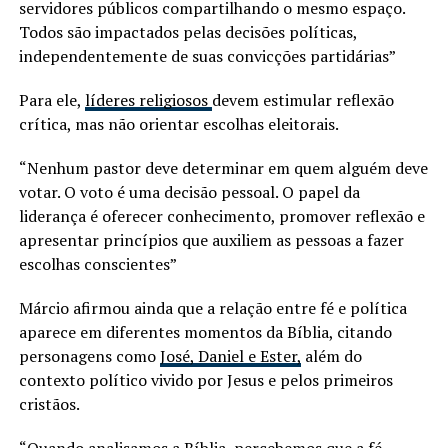
servidores públicos compartilhando o mesmo espaço.
Todos são impactados pelas decisões políticas,
independentemente de suas convicções partidárias”
Para ele,
líderes religiosos
devem estimular reflexão
crítica, mas não orientar escolhas eleitorais.
“Nenhum pastor deve determinar em quem alguém deve
votar. O voto é uma decisão pessoal. O papel da
liderança é oferecer conhecimento, promover reflexão e
apresentar princípios que auxiliem as pessoas a fazer
escolhas conscientes”
Márcio afirmou ainda que a relação entre fé e política
aparece em diferentes momentos da Bíblia, citando
personagens como
José, Daniel e Ester,
além do
contexto político vivido por Jesus e pelos primeiros
cristãos.
“Quando analisamos a Bíblia, percebemos que a fé