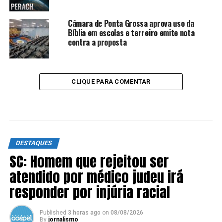
Câmara de Ponta Grossa aprova uso da
Bíblia em escolas e terreiro emite nota
contra a proposta
CLIQUE PARA COMENTAR
DESTAQUES
SC: Homem que rejeitou ser
atendido por médico judeu irá
responder por injúria racial
Published
3 horas ago
on
08/08/2026
By
jornalismo