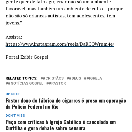
gente quer de fato agir, criar não só um ambiente
favorável, mas também um ambiente de culto… porque
não são só crianças autistas, tem adolescentes, tem
jovens.”
Assista:
https://www.instagram.com/reels/DaRCQWrum4e/
Portal Exibir Gospel
RELATED TOPICS:
#CRISTÃOS
#DEUS
#IGREJA
#NOTÍCIAS GOSPEL
#PASTOR
UP NEXT
Pastor dono de fábrica de cigarros é preso em operação
da Polícia Federal no Rio
DON'T MISS
Peça com críticas à Igreja Católica é cancelada em
Curitiba e gera debate sobre censura