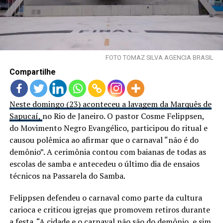
LANÇAMENTOS
FOTO TOMAZ SILVA AGENCIA BRASIL
Compartilhe
Neste domingo (23) aconteceu a lavagem da Marquês de
Sapucaí,
no Rio de Janeiro. O pastor Cosme Felippsen,
do Movimento Negro Evangélico, participou do ritual e
causou polêmica ao afirmar que o carnaval “não é do
demônio”. A cerimônia contou com baianas de todas as
escolas de samba e antecedeu o último dia de ensaios
técnicos na Passarela do Samba.
Felippsen defendeu o carnaval como parte da cultura
carioca e criticou igrejas que promovem retiros durante
a festa. “A cidade e o carnaval não são do demônio, e sim