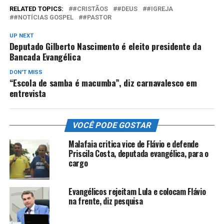
RELATED TOPICS:
#CRISTÃOS
#DEUS
#IGREJA
#NOTÍCIAS GOSPEL
#PASTOR
UP NEXT
Deputado Gilberto Nascimento é eleito presidente da
Bancada Evangélica
DON'T MISS
“Escola de samba é macumba”, diz carnavalesco em
entrevista
VOCÊ PODE GOSTAR
Malafaia critica vice de Flávio e defende
Priscila Costa, deputada evangélica, para o
cargo
Evangélicos rejeitam Lula e colocam Flávio
na frente, diz pesquisa