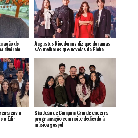
aração de
Augustus Nicodemus diz que doramas
a divórcio
são melhores que novelas da Globo
eira envia
São João de Campina Grande encerra
o a Edir
programação com noite dedicada à
música gospel