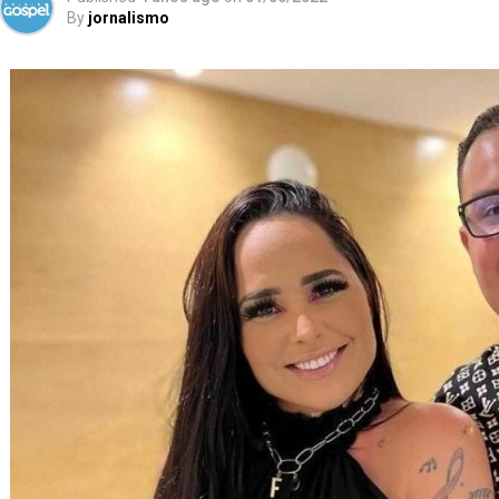
By
jornalismo