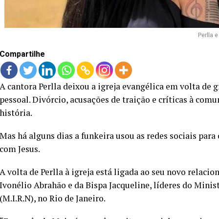
Perlla 
Compartilhe
A cantora Perlla deixou a igreja evangélica em volta de
pessoal. Divórcio, acusações de traição e críticas à com
história.
Mas há alguns dias a funkeira usou as redes sociais par
com Jesus.
A volta de Perlla à igreja está ligada ao seu novo relaci
Ivonélio Abrahão e da Bispa Jacqueline, líderes do Mini
(M.I.R.N), no Rio de Janeiro.