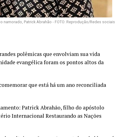
e o namorado, Patrick Abrahão - FOTO: Reprodução/Redes sociais
 grandes polêmicas que envolviam sua vida
unidade evangélica foram os pontos altos da
a comemorar que está há um ano reconciliada
onamento: Patrick Abrahão, filho do apóstolo
stério Internacional Restaurando as Nações