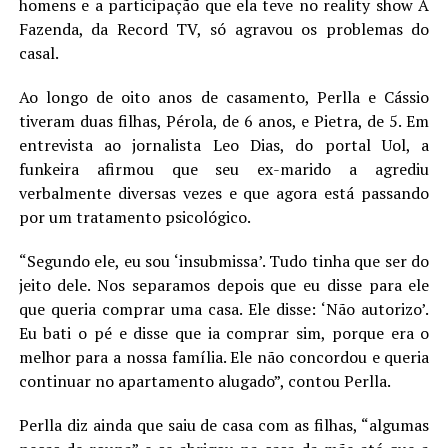
homens e a participação que ela teve no reality show A
LANÇAMENTOS
Fazenda, da Record TV, só agravou os problemas do
casal.
Ao longo de oito anos de casamento, Perlla e Cássio
tiveram duas filhas, Pérola, de 6 anos, e Pietra, de 5. Em
entrevista ao jornalista Leo Dias, do portal Uol, a
funkeira afirmou que seu ex-marido a agrediu
verbalmente diversas vezes e que agora está passando
por um tratamento psicológico.
“Segundo ele, eu sou ‘insubmissa’. Tudo tinha que ser do
jeito dele. Nos separamos depois que eu disse para ele
que queria comprar uma casa. Ele disse: ‘Não autorizo’.
Eu bati o pé e disse que ia comprar sim, porque era o
melhor para a nossa família. Ele não concordou e queria
continuar no apartamento alugado”, contou Perlla.
Perlla diz ainda que saiu de casa com as filhas, “algumas