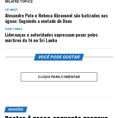
RELATED TOPICS:
UP NEXT
Alexandre Pato e Rebeca Abravanel são batizados nas
águas: Seguindo a vontade de Deus
DON'T MISS
Lideranças e autoridades expressam pesar pelos
mártires da fé no Sri Lanka
VOCÊ PODE GOSTAR
CLIQUE PARA COMENTAR
MISSÕES