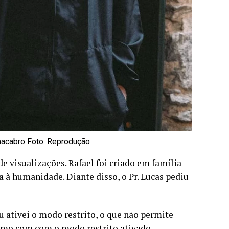
macabro Foto: Reprodução
e visualizações. Rafael foi criado em família
a à humanidade. Diante disso, o Pr. Lucas pediu
 ativei o modo restrito, o que não permite
esmo com com o modo restrito ativado,