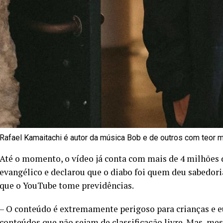
Rafael Kamaitachi é autor da música Bob e de outros com teor 
Até o momento, o vídeo já conta com mais de 4 milhões d
evangélico e declarou que o diabo foi quem deu sabedori
que o YouTube tome previdências.
– O conteúdo é extremamente perigoso para crianças e eu
conteúdos que não sejam de classificação livre. Mas, m