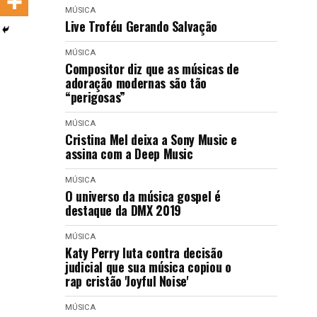
LANÇAMENTOS
MÚSICA
Live Troféu Gerando Salvação
MÚSICA
Compositor diz que as músicas de
adoração modernas são tão
“perigosas”
MÚSICA
Cristina Mel deixa a Sony Music e
assina com a Deep Music
MÚSICA
O universo da música gospel é
destaque da DMX 2019
MÚSICA
Katy Perry luta contra decisão
judicial que sua música copiou o
rap cristão 'Joyful Noise'
MÚSICA