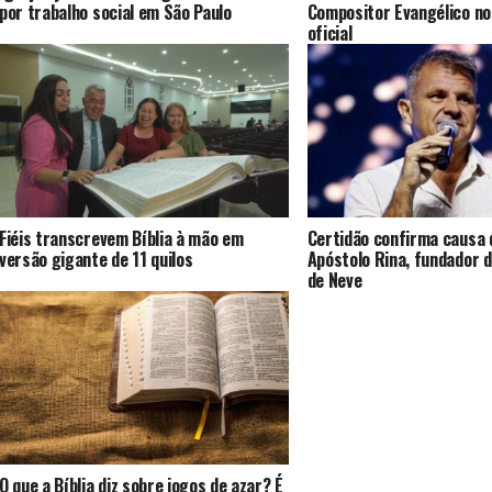
por trabalho social em São Paulo
Compositor Evangélico no
oficial
Fiéis transcrevem Bíblia à mão em
Certidão confirma causa 
versão gigante de 11 quilos
Apóstolo Rina, fundador d
de Neve
O que a Bíblia diz sobre jogos de azar? É