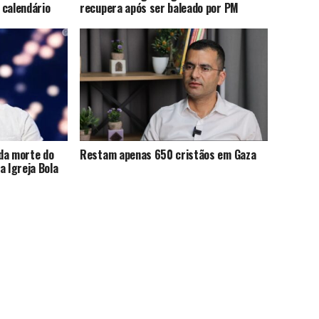
 calendário
recupera após ser baleado por PM
da morte do
Restam apenas 650 cristãos em Gaza
a Igreja Bola