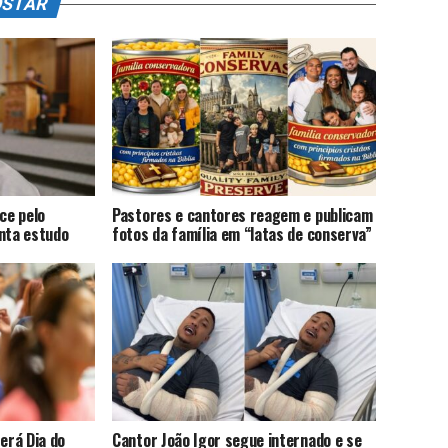
OSTAR
ce pelo
Pastores e cantores reagem e publicam
onta estudo
fotos da família em “latas de conserva”
terá Dia do
Cantor João Igor segue internado e se