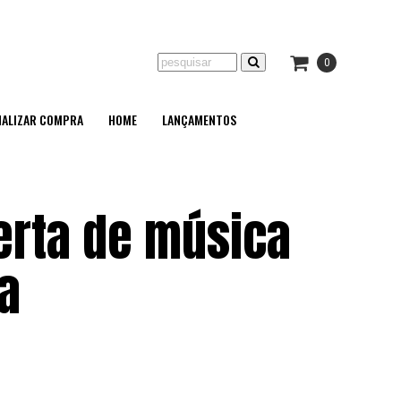
0
NALIZAR COMPRA
HOME
LANÇAMENTOS
lerta de música
a