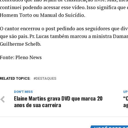
continuei podendo acessar esse vídeo. Isso significa que
Homem Torto ou Manual do Suicídio.
O cantor encerrou o post pedindo aos seguidores que di
que são pais. Pr. Lucas também marcou a ministra Damar
Guilherme Schelb.
Fonte: Pleno News
RELATED TOPICS:
DESTAQUES
DON'T MISS
UP
Elaine Martins grava DVD que marca 20
“C
anos de sua carreira
a