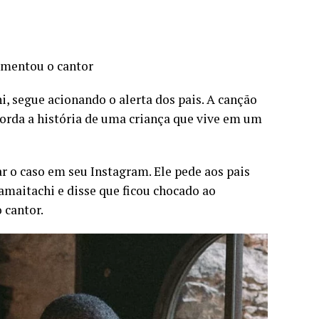
omentou o cantor
i, segue acionando o alerta dos pais. A canção
orda a história de uma criança que vive em um
r o caso em seu Instagram. Ele pede aos pais
amaitachi e disse que ficou chocado ao
 cantor.