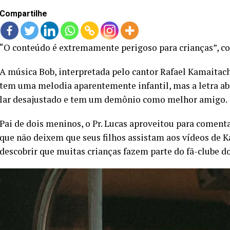
Compartilhe
“O conteúdo é extremamente perigoso para crianças”, c
A música Bob, interpretada pelo cantor Rafael Kamaitach
tem uma melodia aparentemente infantil, mas a letra ab
lar desajustado e tem um demônio como melhor amigo.
Pai de dois meninos, o Pr. Lucas aproveitou para comenta
que não deixem que seus filhos assistam aos vídeos de K
descobrir que muitas crianças fazem parte do fã-clube do