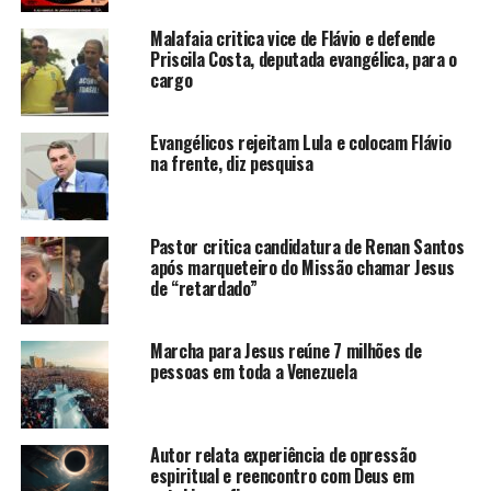
Malafaia critica vice de Flávio e defende
Priscila Costa, deputada evangélica, para o
cargo
Evangélicos rejeitam Lula e colocam Flávio
na frente, diz pesquisa
Pastor critica candidatura de Renan Santos
após marqueteiro do Missão chamar Jesus
de “retardado”
Marcha para Jesus reúne 7 milhões de
pessoas em toda a Venezuela
Autor relata experiência de opressão
espiritual e reencontro com Deus em