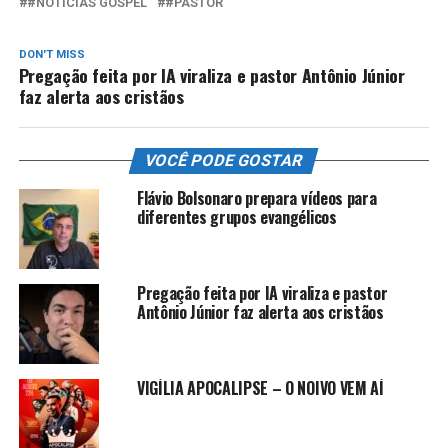
#NOTÍCIAS GOSPEL
#PASTOR
DON'T MISS
Pregação feita por IA viraliza e pastor Antônio Júnior
faz alerta aos cristãos
VOCÊ PODE GOSTAR
Flávio Bolsonaro prepara vídeos para
diferentes grupos evangélicos
Pregação feita por IA viraliza e pastor
Antônio Júnior faz alerta aos cristãos
VIGÍLIA APOCALIPSE – O NOIVO VEM AÍ