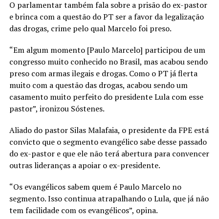
O parlamentar também fala sobre a prisão do ex-pastor
e brinca com a questão do PT ser a favor da legalização
das drogas, crime pelo qual Marcelo foi preso.
“Em algum momento [Paulo Marcelo] participou de um
congresso muito conhecido no Brasil, mas acabou sendo
preso com armas ilegais e drogas. Como o PT já flerta
muito com a questão das drogas, acabou sendo um
casamento muito perfeito do presidente Lula com esse
pastor”, ironizou Sóstenes.
Aliado do pastor Silas Malafaia, o presidente da FPE está
convicto que o segmento evangélico sabe desse passado
do ex-pastor e que ele não terá abertura para convencer
outras lideranças a apoiar o ex-presidente.
“Os evangélicos sabem quem é Paulo Marcelo no
segmento. Isso continua atrapalhando o Lula, que já não
tem facilidade com os evangélicos”, opina.