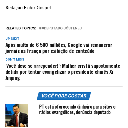
Redação Exibir Gospel
RELATED TOPICS:
#DEPUTADO SÓSTENES
UP NEXT
Após multa de € 500 milhões, Google vai remunerar
jornais na França por exibição de conteúdo
DON'T MISS
‘Você deve se arrepender!’: Mulher cristã supostamente
detida por tentar evangelizar o presidente chinês Xi
Jinping
VOCÊ PODE GOSTAR
PT está oferecendo dinheiro para sites e
rádios evangélicas, denúncia deputado