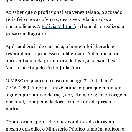
Ao saber que o profissional era venezuelano, o acusado
teria feito novas ofensas, desta vez relacionadas à
nacionalidade. A
Polícia Militar f
oi chamada e realizou a
prisão em flagrante.
Após audiência de custódia, o homem foi liberado e
responderá ao processo em liberdade. A denúncia foi
apresentada pela promotora de Justiça Luciana Leal
Musa e aceita pelo Poder Judiciário.
O MPSC enquadrou o caso no artigo 2º-A da Lei nº
7.716/1989. A norma prevê punição para quem ofende
alguém por motivo de raça, cor, etnia, religião ou origem
nacional, com pena de dois a cinco anos de prisão e
multa.
Como foram apontadas duas condutas distintas no
mesmo episódio, o Ministério Público também aplicou o