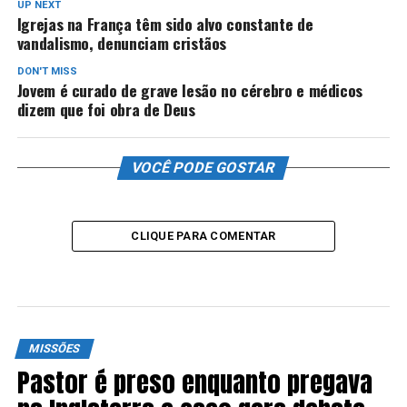
UP NEXT
Igrejas na França têm sido alvo constante de
vandalismo, denunciam cristãos
DON'T MISS
Jovem é curado de grave lesão no cérebro e médicos
dizem que foi obra de Deus
VOCÊ PODE GOSTAR
CLIQUE PARA COMENTAR
MISSÕES
Pastor é preso enquanto pregava