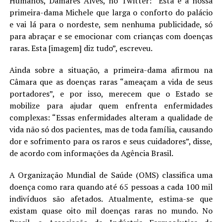
Humanos, Damares Alves, no Twitter: “Esta é a nossa
primeira-dama Michele que larga o conforto do palácio
e vai lá para o nordeste, sem nenhuma publicidade, só
para abraçar e se emocionar com crianças com doenças
raras. Esta [imagem] diz tudo”, escreveu.
Ainda sobre a situação, a primeira-dama afirmou na
Câmara que as doenças raras “ameaçam a vida de seus
portadores”, e por isso, merecem que o Estado se
mobilize para ajudar quem enfrenta enfermidades
complexas: “Essas enfermidades alteram a qualidade de
vida não só dos pacientes, mas de toda família, causando
dor e sofrimento para os raros e seus cuidadores”, disse,
de acordo com informações da Agência Brasil.
A Organização Mundial de Saúde (OMS) classifica uma
doença como rara quando até 65 pessoas a cada 100 mil
indivíduos são afetados. Atualmente, estima-se que
existam quase oito mil doenças raras no mundo. No