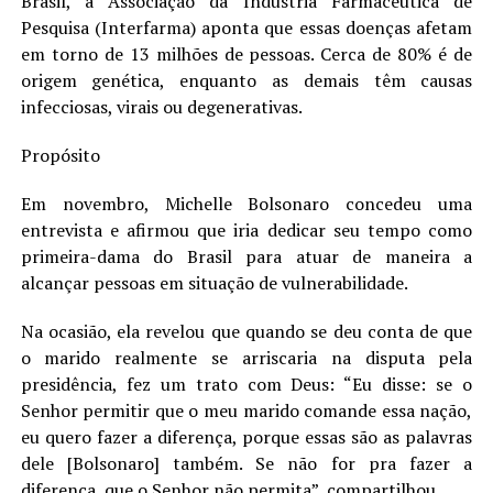
Brasil, a Associação da Indústria Farmacêutica de
Pesquisa (Interfarma) aponta que essas doenças afetam
em torno de 13 milhões de pessoas. Cerca de 80% é de
origem genética, enquanto as demais têm causas
infecciosas, virais ou degenerativas.
Propósito
Em novembro, Michelle Bolsonaro concedeu uma
entrevista e afirmou que iria dedicar seu tempo como
primeira-dama do Brasil para atuar de maneira a
alcançar pessoas em situação de vulnerabilidade.
Na ocasião, ela revelou que quando se deu conta de que
o marido realmente se arriscaria na disputa pela
presidência, fez um trato com Deus: “Eu disse: se o
Senhor permitir que o meu marido comande essa nação,
eu quero fazer a diferença, porque essas são as palavras
dele [Bolsonaro] também. Se não for pra fazer a
diferença, que o Senhor não permita”, compartilhou.