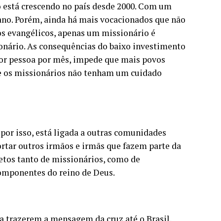
está crescendo no país desde 2000. Com um
ano. Porém, ainda há mais vocacionados que não
ãos evangélicos, apenas um missionário é
ionário. As consequências do baixo investimento
 por pessoa por mês, impede que mais povos
ue os missionários não tenham um cuidado
, por isso, está ligada a outras comunidades
ortar outros irmãos e irmãs que fazem parte da
etos tanto de missionários, como de
componentes do reino de Deus.
a trazerem a mensagem da cruz até o Brasil.