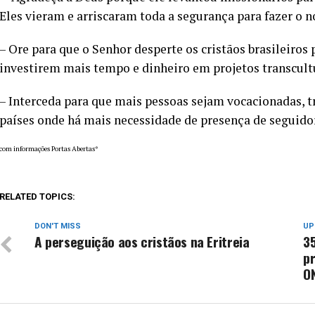
Eles vieram e arriscaram toda a segurança para fazer o 
– Ore para que o Senhor desperte os cristãos brasileiros
investirem mais tempo e dinheiro em projetos transcult
– Interceda para que mais pessoas sejam vocacionadas, tr
países onde há mais necessidade de presença de seguidor
com informações Portas Abertas*
RELATED TOPICS:
DON'T MISS
UP
A perseguição aos cristãos na Eritreia
35
pr
O