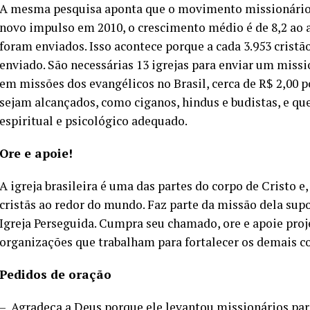
A mesma pesquisa aponta que o movimento missionário 
novo impulso em 2010, o crescimento médio é de 8,2 ao 
foram enviados. Isso acontece porque a cada 3.953 crist
enviado. São necessárias 13 igrejas para enviar um miss
em missões dos evangélicos no Brasil, cerca de R$ 2,00
sejam alcançados, como ciganos, hindus e budistas, e q
espiritual e psicológico adequado.
Ore e apoie!
A igreja brasileira é uma das partes do corpo de Cristo e
cristãs ao redor do mundo. Faz parte da missão dela sup
Igreja Perseguida. Cumpra seu chamado, ore e apoie proj
organizações que trabalham para fortalecer os demais 
Pedidos de oração
– Agradeça a Deus porque ele levantou missionários par