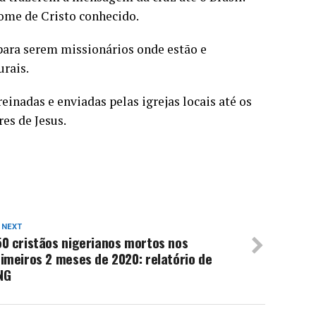
nome de Cristo conhecido.
 para serem missionários onde estão e
urais.
einadas e enviadas pelas igrejas locais até os
es de Jesus.
 NEXT
0 cristãos nigerianos mortos nos
imeiros 2 meses de 2020: relatório de
NG