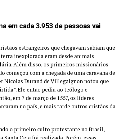
a em cada 3.953 de pessoas vai
 cristãos estrangeiros que chegavam sabiam que
a terra inexplorada eram desde animais
lária. Além disso, os primeiros missionários
Tudo começou com a chegada de uma caravana de
der Nicolas Durand de Villegaignon notou que
rtida”. Ele então pediu ao teólogo e
ntão, em 7 de março de 1557, os líderes
caram no país, e mais tarde outros cristãos da
ado o primeiro culto protestante no Brasil,
a Santa Ceia foi realizada. Porém, essas