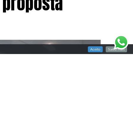
 proposta
Aceito
Saiba mais