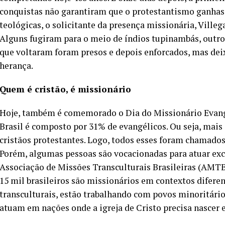
conquistas não garantiram que o protestantismo ganhasse
teológicas, o solicitante da presença missionária, Villeg
Alguns fugiram para o meio de índios tupinambás, outro
que voltaram foram presos e depois enforcados, mas de
herança.
Quem é cristão, é missionário
Hoje, também é comemorado o Dia do Missionário Evangé
Brasil é composto por 31% de evangélicos. Ou seja, mais 
cristãos protestantes. Logo, todos esses foram chamados 
Porém, algumas pessoas são vocacionadas para atuar ex
Associação de Missões Transculturais Brasileiras (AMTB)
15 mil brasileiros são missionários em contextos difer
transculturais, estão trabalhando com povos minoritário
atuam em nações onde a igreja de Cristo precisa nascer e 