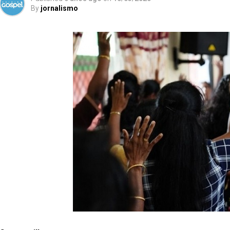
By
jornalismo