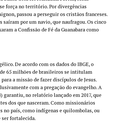
 força no território. Por divergências
aignon, passou a perseguir os cristãos franceses.
s saíram por um navio, que naufragou. Os cinco
ixaram a Confissão de Fé da Guanabara como
lico. De acordo com os dados do IBGE, o
de 65 milhões de brasileiros se intitulam
para a missão de fazer discípulos de Jesus.
clusivamente com a pregação do evangelho. A
 garantiu, no relatório lançado em 2017, que
entes dos que nasceram. Como missionários
s no país, como indígenas e quilombolas, ou
ser fortalecida.