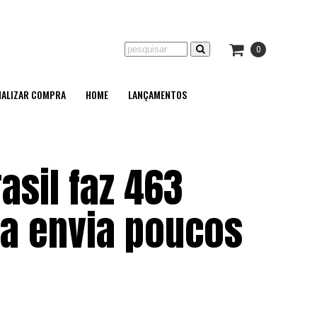
0
NALIZAR COMPRA
HOME
LANÇAMENTOS
asil faz 463
da envia poucos