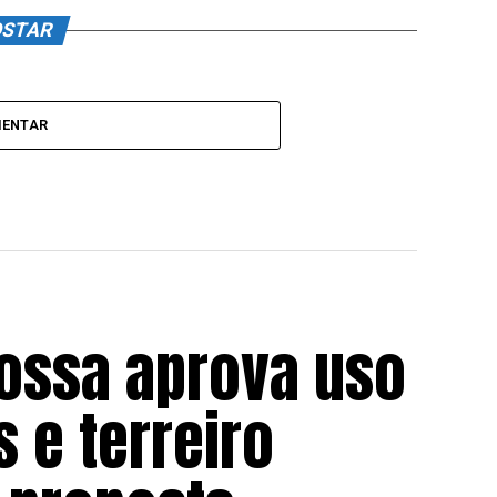
OSTAR
MENTAR
ossa aprova uso
s e terreiro