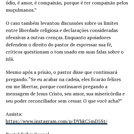
ódio, é amor, é compaixão, porque é ter compaixão pelos
muçulmanos.”
O caso também levantou discussões sobre os limites
entre liberdade religiosa e declarações consideradas
ofensivas a outras crenças. Enquanto apoiadores
defendem o direito do pastor de expressar sua fé,
críticos questionam o tom usado em suas falas sobre o
islã.
Mesmo após a prisão, o pastor disse que continuará
pregando. “Se eu acabar na cadeia, eles ficarão felizes
em me libertar, porque continuarei pregando a
mensagem de Jesus Cristo, seu amor, sua misericórdia e
seu poder reconciliador sem cessar. O que você acha?”
Assista:
https://www.instagram.com/p/DYhkC5mD5St/