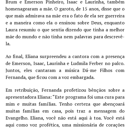
Brum e Emerson Pinheiro, Isaac e Laurinha, também
homenagearam a mãe. O garoto, de 15 anos, disse que o
que mais admirava na mãe era o fato de ela ser guerreira
e a maneira como ela o ensinou sobre Deus, enquanto
Laura resumiu o que sentia dizendo que tinha a melhor
mãe do mundo e não tinha nem palavras para descrevê-
la.
Ao final, Eliana surpreendeu a cantora com a presença
de Emerson, Isaac, Laurinha e Ludmila Ferber no palco.
Juntos, eles cantaram a música Dá-me Filhos com
Fernanda, que ficou com a voz embargada.
Em retribuição, Fernanda profetizou bênçãos sobre a
apresentadora Eliana: “Este programa foi uma cura para
mim e muitas famílias. Tenho certeza que abençoará
muitas famílias em casa, pois traz a mensagem do
Evangelho. Eliana, você não está aqui à toa. Você está
aqui como voz profética, uma missionária de corações