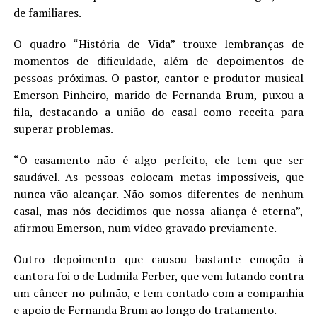
de familiares.
LANÇAMENTOS
O quadro “História de Vida” trouxe lembranças de
momentos de dificuldade, além de depoimentos de
pessoas próximas. O pastor, cantor e produtor musical
Emerson Pinheiro, marido de Fernanda Brum, puxou a
fila, destacando a união do casal como receita para
superar problemas.
“O casamento não é algo perfeito, ele tem que ser
saudável. As pessoas colocam metas impossíveis, que
nunca vão alcançar. Não somos diferentes de nenhum
casal, mas nós decidimos que nossa aliança é eterna”,
afirmou Emerson, num vídeo gravado previamente.
Outro depoimento que causou bastante emoção à
cantora foi o de Ludmila Ferber, que vem lutando contra
um câncer no pulmão, e tem contado com a companhia
e apoio de Fernanda Brum ao longo do tratamento.