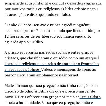
suspeita de abuso infantil e conduta desordeira agravada
por motivos raciais ou religiosos. O líder cristão negou
as acusações e disse que tudo era falso.
“Tenho 66 anos, sou avô e nunca agredi ninguém”,
declarou o pastor. Ele contou ainda que ficou detido por
12 horas antes de ser liberado sob fiança enquanto
aguarda apoio jurídico.
A prisão repercutiu nas redes sociais e entre grupos
cristãos, que classificaram o episódio como um ataque à
liberdade religiosa e ao direito de anunciar o Evangelho
em espaços públicos.
Vídeos e mensagens de apoio ao
pastor circularam amplamente na internet.
Maile afirmou que sua pregação não tinha relação com
discurso de ódio. “A Bíblia diz que é preciso nascer de
novo. E Deus oferece essa graça por meio de
Jesus Cristo
a toda a humanidade. É isso que eu prego; isso não é