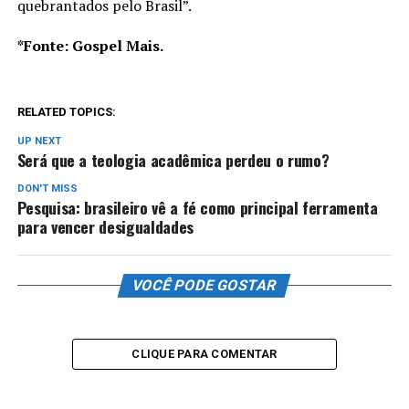
quebrantados pelo Brasil”.
*Fonte: Gospel Mais.
RELATED TOPICS:
UP NEXT
Será que a teologia acadêmica perdeu o rumo?
DON'T MISS
Pesquisa: brasileiro vê a fé como principal ferramenta
para vencer desigualdades
VOCÊ PODE GOSTAR
CLIQUE PARA COMENTAR