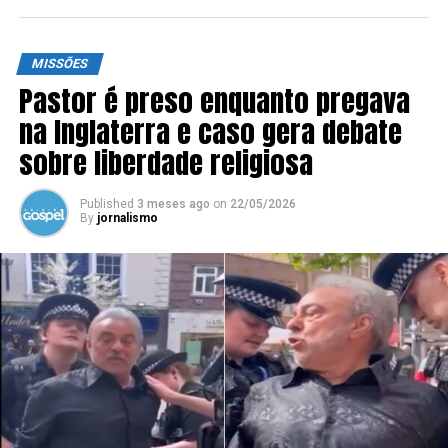
MISSÕES
Pastor é preso enquanto pregava
na Inglaterra e caso gera debate
sobre liberdade religiosa
Published
3 meses ago
on
22/05/2026
By
jornalismo