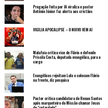
Pregação feita por IA viraliza e pastor
Antônio Júnior faz alerta aos cristãos
VIGÍLIA APOCALIPSE – O NOIVO VEM AÍ
Malafaia critica vice de Flávio e defende
Priscila Costa, deputada evangélica, para o
cargo
Evangélicos rejeitam Lula e colocam Flávio
na frente, diz pesquisa
Pastor critica candidatura de Renan Santos
após marqueteiro do Missão chamar Jesus
de “retardado”