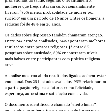
profissionais da saúde. Segundo o levantamento,
mulheres que frequentavam cultos semanalmente
tiveram “75% menos probabilidade de morrer por
suicídio” em um período de 16 anos. Entre os homens, a
redução foi de 48% em 26 anos.
Os dados sobre depressão também chamaram atenção.
Entre 247 estudos analisados, 74% apontaram melhores
resultados entre pessoas religiosas. Já entre 85
pesquisas sobre ansiedade, 69% encontraram níveis
mais baixos entre participantes com prática religiosa
ativa.
A análise mostrou ainda resultados ligados ao bem-estar
emocional. Dos 251 estudos avaliados, 93% relacionaram
a participação religiosa a fatores como felicidade,
esperança, autoestima e satisfação com a vida.
O documento identificou o chamado “efeito limiar”,
indicando que os benefícios aparecem de forma mais