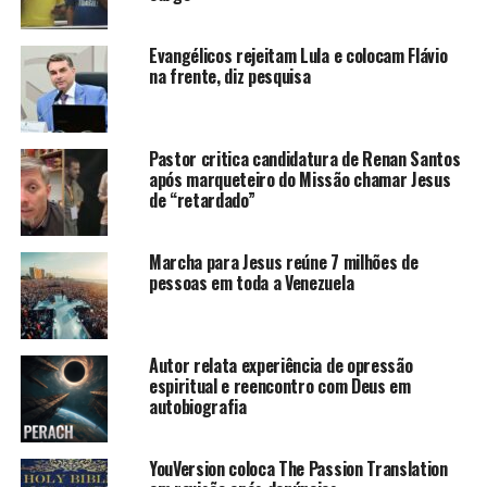
Evangélicos rejeitam Lula e colocam Flávio
na frente, diz pesquisa
Pastor critica candidatura de Renan Santos
após marqueteiro do Missão chamar Jesus
de “retardado”
Marcha para Jesus reúne 7 milhões de
pessoas em toda a Venezuela
Autor relata experiência de opressão
espiritual e reencontro com Deus em
autobiografia
YouVersion coloca The Passion Translation