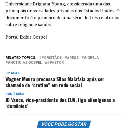
Universidade Brigham Young, considerada uma das
principais universidades privadas dos Estados Unidos. O
documento é o primeiro de uma série de três relatórios
sobre religião e saúde.
Portal Exibir Gospel
RELATED TOPICS:
#CRISTÃOS
#DEUS
#IGREJA
#NOTÍCIAS GOSPEL
#PASTOR
UP NEXT
Wagner Moura processa Silas Malafaia após ser
chamado de “cretino” em rede social
DON'T MISS
JD Vance, vice-presidente dos EUA, liga alienígenas a
“demônios”
VOCÊ PODE GOSTAR