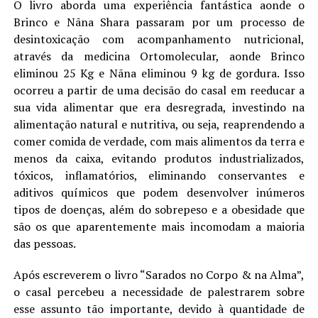
O livro aborda uma experiência fantástica aonde o
Brinco e Nãna Shara passaram por um processo de
desintoxicação com acompanhamento nutricional,
através da medicina Ortomolecular, aonde Brinco
eliminou 25 Kg e Nãna eliminou 9 kg de gordura. Isso
ocorreu a partir de uma decisão do casal em reeducar a
sua vida alimentar que era desregrada, investindo na
alimentação natural e nutritiva, ou seja, reaprendendo a
comer comida de verdade, com mais alimentos da terra e
menos da caixa, evitando produtos industrializados,
tóxicos, inflamatórios, eliminando conservantes e
aditivos químicos que podem desenvolver inúmeros
tipos de doenças, além do sobrepeso e a obesidade que
são os que aparentemente mais incomodam a maioria
das pessoas.
Após escreverem o livro “Sarados no Corpo & na Alma”,
o casal percebeu a necessidade de palestrarem sobre
esse assunto tão importante, devido à quantidade de