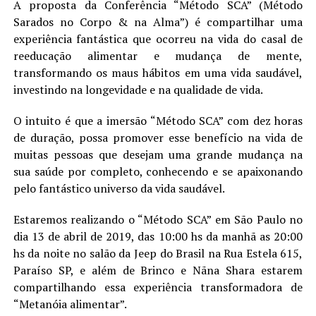
A proposta da Conferência “Método SCA” (Método
Sarados no Corpo & na Alma”) é compartilhar uma
experiência fantástica que ocorreu na vida do casal de
reeducação alimentar e mudança de mente,
transformando os maus hábitos em uma vida saudável,
investindo na longevidade e na qualidade de vida.
O intuito é que a imersão “Método SCA” com dez horas
de duração, possa promover esse benefício na vida de
muitas pessoas que desejam uma grande mudança na
sua saúde por completo, conhecendo e se apaixonando
pelo fantástico universo da vida saudável.
Estaremos realizando o “Método SCA” em São Paulo no
dia 13 de abril de 2019, das 10:00 hs da manhã as 20:00
hs da noite no salão da Jeep do Brasil na Rua Estela 615,
Paraíso SP, e além de Brinco e Nãna Shara estarem
compartilhando essa experiência transformadora de
“Metanóia alimentar”.