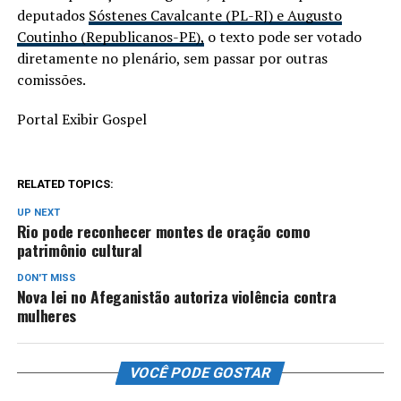
deputados
Sóstenes Cavalcante (PL-RJ) e Augusto
Coutinho (Republicanos-PE),
o texto pode ser votado
diretamente no plenário, sem passar por outras
comissões.
Portal Exibir Gospel
RELATED TOPICS:
UP NEXT
Rio pode reconhecer montes de oração como
patrimônio cultural
DON'T MISS
Nova lei no Afeganistão autoriza violência contra
mulheres
VOCÊ PODE GOSTAR