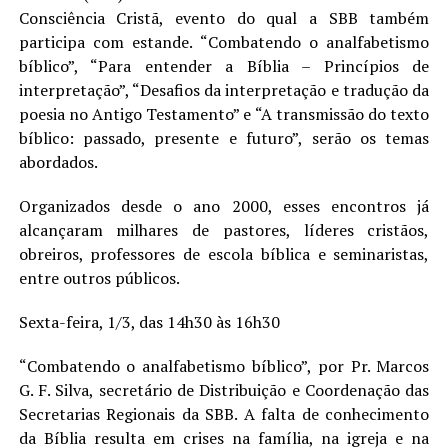
Consciência Cristã, evento do qual a SBB também
LANÇAMENTOS
participa com estande. “Combatendo o analfabetismo
bíblico”, “Para entender a Bíblia – Princípios de
interpretação”, “Desafios da interpretação e tradução da
poesia no Antigo Testamento” e “A transmissão do texto
bíblico: passado, presente e futuro”, serão os temas
abordados.
Organizados desde o ano 2000, esses encontros já
alcançaram milhares de pastores, líderes cristãos,
obreiros, professores de escola bíblica e seminaristas,
entre outros públicos.
Sexta-feira, 1/3, das 14h30 às 16h30
“Combatendo o analfabetismo bíblico”, por Pr. Marcos
G. F. Silva, secretário de Distribuição e Coordenação das
Secretarias Regionais da SBB. A falta de conhecimento
da Bíblia resulta em crises na família, na igreja e na