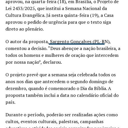
aprovou, na quarta-feira (18), em Brasília, o Projeto de
Lei 2433/2025, que institui a Semana Nacional da
Cultura Evangélica. Já nesta quinta-feira (19), a Casa
aprovou o pedido de urgência para que o texto siga
direto ao plenário.
O autor da proposta,
Sargento Gonçalves (PL-R
N),
comentou a decisão. “Deus abençoe a nação brasileira, a
todos os homens e mulheres de oração que intercedem
por nossa nação”, declarou.
O projeto prevê que a semana seja celebrada todos os
anos nos dias que antecedem o segundo domingo de
dezembro, quando é comemorado o Dia da Bíblia. A
proposta também inclui a data no calendário oficial do
país.
Durante o período, poderão ser realizadas ações como
cultos, eventos culturais, palestras, campanhas