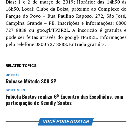
Dias: 1 e 2 de março de 2019; Horário: das 14h30 às
16h30. Local: Clube da Bolsa, próximo ao Complexo do
Parque do Povo – Rua Paulino Raposo, 272, São José,
Campina Grande – PB. Inscrições e informações: 0800
727 8888 ou goo.gl/TP3R2L. A inscrição é gratuita e
pode ser feitas através do goo.gl/TP3R2L. Informações
pelo telefone 0800 727 8888. Entrada gratuita.
RELATED TOPICS:
UP NEXT
Release Método SCA SP
DON'T MISS
Fabíola Bastos realiza 6º Encontro das Escolhidas, com
participação de Kemilly Santos
VOCÊ PODE GOSTAR