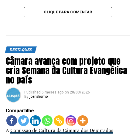
CLIQUE PARA COMENTAR
DESTAQUES
Câmara avança com projeto que
cria Semana da Cultura Evangélica
no país
Published
5 meses ago
on
20/03/2026
By
jornalismo
Compartilhe
A
Comissão de Cultura da Câmara dos Deputados