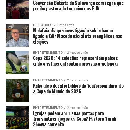
Convenção Batista do Sul avança com regra que
proíbe pastorado feminino nos EUA
DESTAQUES
1 mês atrás
Malafaia diz que investigação sobre banco
ligado a Edir Macedo não afeta evangélicos nas
eleições
ENTRETENIMENTO
2 meses atrás
Copa 2026: 14 seleções representam países
onde cristãos enfrentam pressão e violência
ENTRETENIMENTO
2 meses atrás
Kaká abre desafio bíblico da YouVersion durante
a Copa do Mundo de 2026
ENTRETENIMENTO
2 meses atrás
Igrejas podem abrir suas portas para
transmitirem jogos da Copa? Pastora Sarah
Sheeva comenta