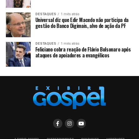
DESTAQUES
1 mês atrás
Universal diz que Edir Macedo não participa da
gestão do Banco Digimais, alvo de ação da PF
DESTAQUES
1 mês atrás
Feliciano cobra reação de Flávio Bolsonaro após
ataques de apoiadores a evangélicos