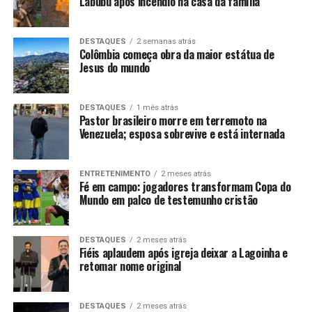
Labubu após incêndio na casa da família
DESTAQUES
2 semanas atrás
Colômbia começa obra da maior estátua de
Jesus do mundo
DESTAQUES
1 mês atrás
Pastor brasileiro morre em terremoto na
Venezuela; esposa sobrevive e está internada
ENTRETENIMENTO
2 meses atrás
Fé em campo: jogadores transformam Copa do
Mundo em palco de testemunho cristão
DESTAQUES
2 meses atrás
Fiéis aplaudem após igreja deixar a Lagoinha e
retomar nome original
DESTAQUES
2 meses atrás