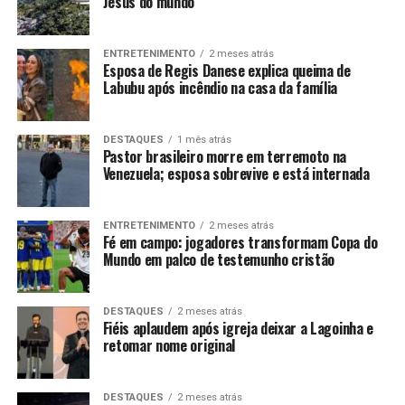
Jesus do mundo
ENTRETENIMENTO
2 meses atrás
Esposa de Regis Danese explica queima de
Labubu após incêndio na casa da família
DESTAQUES
1 mês atrás
Pastor brasileiro morre em terremoto na
Venezuela; esposa sobrevive e está internada
ENTRETENIMENTO
2 meses atrás
Fé em campo: jogadores transformam Copa do
Mundo em palco de testemunho cristão
DESTAQUES
2 meses atrás
Fiéis aplaudem após igreja deixar a Lagoinha e
retomar nome original
DESTAQUES
2 meses atrás