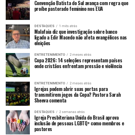
Convenção Batista do Sul avança com regra que
proíbe pastorado feminino nos EUA
DESTAQUES
1 mês atrás
Malafaia diz que investigação sobre banco
ligado a Edir Macedo não afeta evangélicos nas
eleições
ENTRETENIMENTO
2 meses atrás
Copa 2026: 14 seleções representam países
onde cristãos enfrentam pressão e violência
ENTRETENIMENTO
2 meses atrás
Igrejas podem abrir suas portas para
transmitirem jogos da Copa? Pastora Sarah
Sheeva comenta
DESTAQUES
2 semanas atrás
Igreja Presbiteriana Unida do Brasil aprova
inclusão de pessoas LGBTQ+ como membros e
pastores