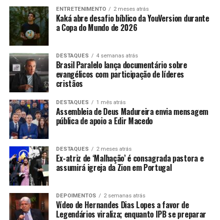
ENTRETENIMENTO
2 meses atrás
Kaká abre desafio bíblico da YouVersion durante
a Copa do Mundo de 2026
DESTAQUES
4 semanas atrás
Brasil Paralelo lança documentário sobre
evangélicos com participação de líderes
cristãos
DESTAQUES
1 mês atrás
Assembleia de Deus Madureira envia mensagem
pública de apoio a Edir Macedo
DESTAQUES
2 meses atrás
Ex-atriz de ‘Malhação’ é consagrada pastora e
assumirá igreja da Zion em Portugal
DEPOIMENTOS
2 semanas atrás
Vídeo de Hernandes Dias Lopes a favor de
Legendários viraliza; enquanto IPB se preparar