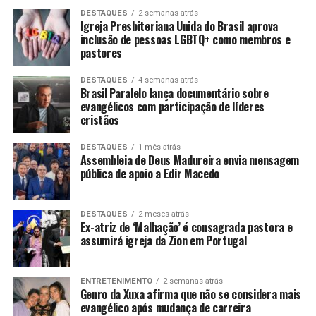
DESTAQUES
2 semanas atrás
Igreja Presbiteriana Unida do Brasil aprova
inclusão de pessoas LGBTQ+ como membros e
pastores
DESTAQUES
4 semanas atrás
Brasil Paralelo lança documentário sobre
evangélicos com participação de líderes
cristãos
DESTAQUES
1 mês atrás
Assembleia de Deus Madureira envia mensagem
pública de apoio a Edir Macedo
DESTAQUES
2 meses atrás
Ex-atriz de ‘Malhação’ é consagrada pastora e
assumirá igreja da Zion em Portugal
ENTRETENIMENTO
2 semanas atrás
Genro da Xuxa afirma que não se considera mais
evangélico após mudança de carreira