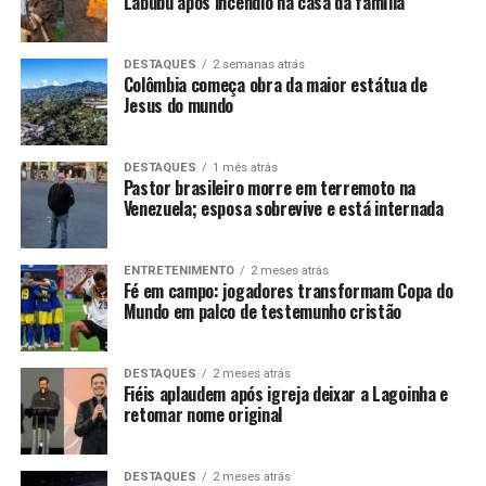
Labubu após incêndio na casa da família
DESTAQUES
2 semanas atrás
Colômbia começa obra da maior estátua de
Jesus do mundo
DESTAQUES
1 mês atrás
Pastor brasileiro morre em terremoto na
Venezuela; esposa sobrevive e está internada
ENTRETENIMENTO
2 meses atrás
Fé em campo: jogadores transformam Copa do
Mundo em palco de testemunho cristão
DESTAQUES
2 meses atrás
Fiéis aplaudem após igreja deixar a Lagoinha e
retomar nome original
DESTAQUES
2 meses atrás