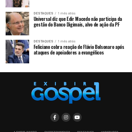
DESTAQUES
1 mês atrás
Universal diz que Edir Macedo não participa da
gestão do Banco Digimais, alvo de ação da PF
DESTAQUES
1 mês atrás
Feliciano cobra reação de Flávio Bolsonaro após
ataques de apoiadores a evangélicos