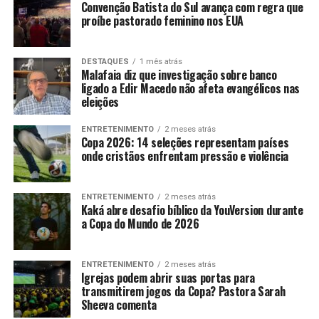
Convenção Batista do Sul avança com regra que
proíbe pastorado feminino nos EUA
DESTAQUES
1 mês atrás
Malafaia diz que investigação sobre banco
ligado a Edir Macedo não afeta evangélicos nas
eleições
ENTRETENIMENTO
2 meses atrás
Copa 2026: 14 seleções representam países
onde cristãos enfrentam pressão e violência
ENTRETENIMENTO
2 meses atrás
Kaká abre desafio bíblico da YouVersion durante
a Copa do Mundo de 2026
ENTRETENIMENTO
2 meses atrás
Igrejas podem abrir suas portas para
transmitirem jogos da Copa? Pastora Sarah
Sheeva comenta