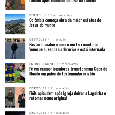
Labubu após incêndio na casa da família
DESTAQUES
2 semanas atrás
Colômbia começa obra da maior estátua de
Jesus do mundo
DESTAQUES
1 mês atrás
Pastor brasileiro morre em terremoto na
Venezuela; esposa sobrevive e está internada
ENTRETENIMENTO
2 meses atrás
Fé em campo: jogadores transformam Copa do
Mundo em palco de testemunho cristão
DESTAQUES
2 meses atrás
Fiéis aplaudem após igreja deixar a Lagoinha e
retomar nome original
DESTAQUES
2 meses atrás