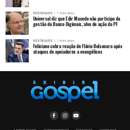
DESTAQUES
1 mês atrás
Universal diz que Edir Macedo não participa da
gestão do Banco Digimais, alvo de ação da PF
DESTAQUES
1 mês atrás
Feliciano cobra reação de Flávio Bolsonaro após
ataques de apoiadores a evangélicos