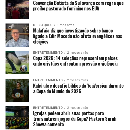
Convenção Batista do Sul avança com regra que
proíbe pastorado feminino nos EUA
DESTAQUES
1 mês atrás
Malafaia diz que investigação sobre banco
ligado a Edir Macedo não afeta evangélicos nas
eleições
ENTRETENIMENTO
2 meses atrás
Copa 2026: 14 seleções representam países
onde cristãos enfrentam pressão e violência
ENTRETENIMENTO
2 meses atrás
Kaká abre desafio bíblico da YouVersion durante
a Copa do Mundo de 2026
ENTRETENIMENTO
2 meses atrás
Igrejas podem abrir suas portas para
transmitirem jogos da Copa? Pastora Sarah
Sheeva comenta