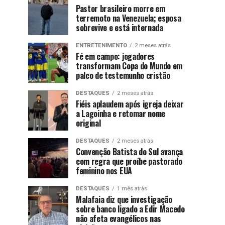
Pastor brasileiro morre em
terremoto na Venezuela; esposa
sobrevive e está internada
ENTRETENIMENTO
2 meses atrás
Fé em campo: jogadores
transformam Copa do Mundo em
palco de testemunho cristão
DESTAQUES
2 meses atrás
Fiéis aplaudem após igreja deixar
a Lagoinha e retomar nome
original
DESTAQUES
2 meses atrás
Convenção Batista do Sul avança
com regra que proíbe pastorado
feminino nos EUA
DESTAQUES
1 mês atrás
Malafaia diz que investigação
sobre banco ligado a Edir Macedo
não afeta evangélicos nas