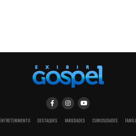
ENTRETENIMENTO
DESTAQUES
VARIEDADES
CURIOSIDADES
FAMÍL
SIGA NOSSAS REDES SOCIAIS