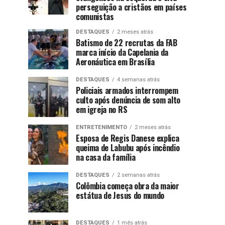
perseguição a cristãos em países
comunistas
DESTAQUES
2 meses atrás
Batismo de 22 recrutas da FAB
marca início da Capelania da
Aeronáutica em Brasília
DESTAQUES
4 semanas atrás
Policiais armados interrompem
culto após denúncia de som alto
em igreja no RS
ENTRETENIMENTO
2 meses atrás
Esposa de Regis Danese explica
queima de Labubu após incêndio
na casa da família
DESTAQUES
2 semanas atrás
Colômbia começa obra da maior
estátua de Jesus do mundo
DESTAQUES
1 mês atrás