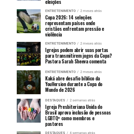
eleições
ENTRETENIMENTO
2 meses atrás
Copa 2026: 14 seleções
representam países onde
cristãos enfrentam pressão e
violência
ENTRETENIMENTO
2 meses atrás
Igrejas podem abrir suas portas
para transmitirem jogos da Copa?
Pastora Sarah Sheeva comenta
ENTRETENIMENTO
2 meses atrás
Kaká abre desafio bíblico da
YouVersion durante a Copa do
Mundo de 2026
DESTAQUES
2 semanas atrás
Igreja Presbiteriana Unida do
Brasil aprova inclusão de pessoas
LGBTQ+ como membros e
pastores
DESTAQUES
4 semanas atrás