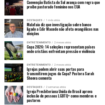
Convenção Batista do Sul avança com regra que
proíbe pastorado feminino nos EUA
DESTAQUES
1 mês atrás
Malafaia diz que investigação sobre banco
ligado a Edir Macedo não afeta evangélicos nas
eleições
ENTRETENIMENTO
2 meses atrás
Copa 2026: 14 seleções representam países
onde cristãos enfrentam pressão e violência
ENTRETENIMENTO
2 meses atrás
Igrejas podem abrir suas portas para
transmitirem jogos da Copa? Pastora Sarah
Sheeva comenta
DESTAQUES
2 semanas atrás
Igreja Presbiteriana Unida do Brasil aprova
inclusão de pessoas LGBTQ+ como membros e
pastores