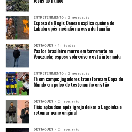
Jesus do mundo
ENTRETENIMENTO
2 meses atrás
Esposa de Regis Danese explica queima de
Labubu após incêndio na casa da família
DESTAQUES
1 mês atrás
Pastor brasileiro morre em terremoto na
Venezuela; esposa sobrevive e está internada
ENTRETENIMENTO
2 meses atrás
Fé em campo: jogadores transformam Copa do
Mundo em palco de testemunho cristão
DESTAQUES
2 meses atrás
Fiéis aplaudem após igreja deixar a Lagoinha e
retomar nome original
DESTAQUES
2 meses atrás