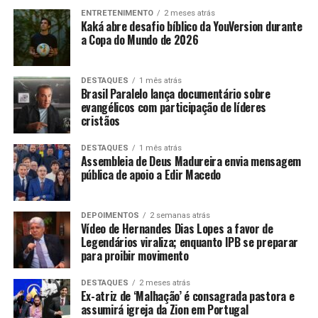
ENTRETENIMENTO
2 meses atrás
Kaká abre desafio bíblico da YouVersion durante
a Copa do Mundo de 2026
DESTAQUES
1 mês atrás
Brasil Paralelo lança documentário sobre
evangélicos com participação de líderes
cristãos
DESTAQUES
1 mês atrás
Assembleia de Deus Madureira envia mensagem
pública de apoio a Edir Macedo
DEPOIMENTOS
2 semanas atrás
Vídeo de Hernandes Dias Lopes a favor de
Legendários viraliza; enquanto IPB se preparar
para proibir movimento
DESTAQUES
2 meses atrás
Ex-atriz de ‘Malhação’ é consagrada pastora e
assumirá igreja da Zion em Portugal