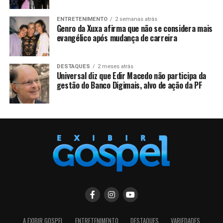
ENTRETENIMENTO
2 semanas atrás
Genro da Xuxa afirma que não se considera mais
evangélico após mudança de carreira
DESTAQUES
2 meses atrás
Universal diz que Edir Macedo não participa da
gestão do Banco Digimais, alvo de ação da PF
A EXIBIR GOSPEL
ENTRETENIMENTO
DESTAQUES
VARIEDADES