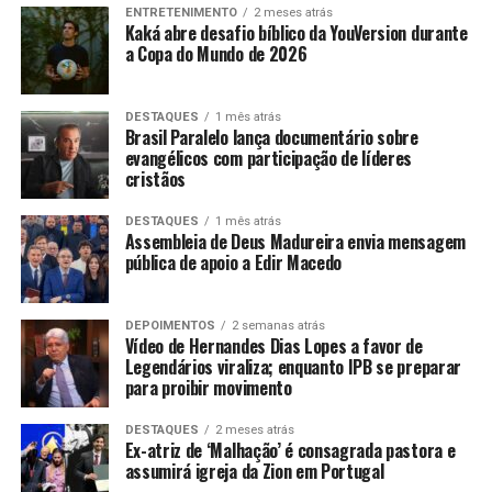
ENTRETENIMENTO
2 meses atrás
Kaká abre desafio bíblico da YouVersion durante
a Copa do Mundo de 2026
DESTAQUES
1 mês atrás
Brasil Paralelo lança documentário sobre
evangélicos com participação de líderes
cristãos
DESTAQUES
1 mês atrás
Assembleia de Deus Madureira envia mensagem
pública de apoio a Edir Macedo
DEPOIMENTOS
2 semanas atrás
Vídeo de Hernandes Dias Lopes a favor de
Legendários viraliza; enquanto IPB se preparar
para proibir movimento
DESTAQUES
2 meses atrás
Ex-atriz de ‘Malhação’ é consagrada pastora e
assumirá igreja da Zion em Portugal