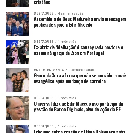
cristãos
DESTAQUES
4 semanas atrás
Assembleia de Deus Madureira envia mensagem
pública de apoio a Edir Macedo
DESTAQUES
1 mês atrás
Ex-atriz de ‘Malhação’ é consagrada pastora e
assumirá igreja da Zion em Portugal
ENTRETENIMENTO
2 semanas atrás
Genro da Xuxa afirma que não se considera mais
evangélico após mudança de carreira
DESTAQUES
1 mês atrás
Universal diz que Edir Macedo não participa da
gestão do Banco Digimais, alvo de ação da PF
DESTAQUES
1 mês atrás
Feliciano cobra reação de Flávio Bolsonaro após