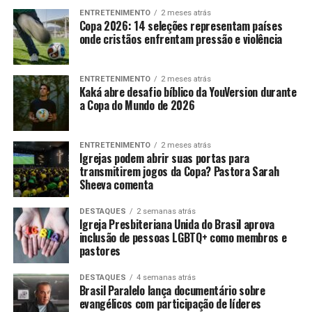
ENTRETENIMENTO
2 meses atrás
Copa 2026: 14 seleções representam países
onde cristãos enfrentam pressão e violência
ENTRETENIMENTO
2 meses atrás
Kaká abre desafio bíblico da YouVersion durante
a Copa do Mundo de 2026
ENTRETENIMENTO
2 meses atrás
Igrejas podem abrir suas portas para
transmitirem jogos da Copa? Pastora Sarah
Sheeva comenta
DESTAQUES
2 semanas atrás
Igreja Presbiteriana Unida do Brasil aprova
inclusão de pessoas LGBTQ+ como membros e
pastores
DESTAQUES
4 semanas atrás
Brasil Paralelo lança documentário sobre
evangélicos com participação de líderes