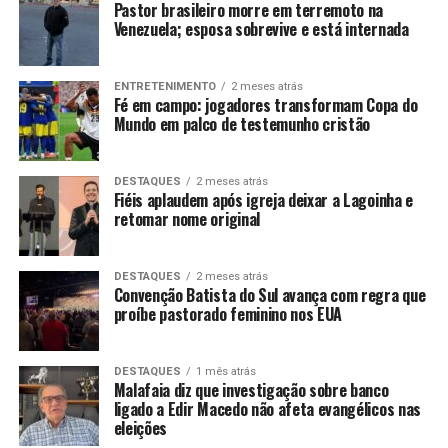
Pastor brasileiro morre em terremoto na
Venezuela; esposa sobrevive e está internada
ENTRETENIMENTO
2 meses atrás
Fé em campo: jogadores transformam Copa do
Mundo em palco de testemunho cristão
DESTAQUES
2 meses atrás
Fiéis aplaudem após igreja deixar a Lagoinha e
retomar nome original
DESTAQUES
2 meses atrás
Convenção Batista do Sul avança com regra que
proíbe pastorado feminino nos EUA
DESTAQUES
1 mês atrás
Malafaia diz que investigação sobre banco
ligado a Edir Macedo não afeta evangélicos nas
eleições