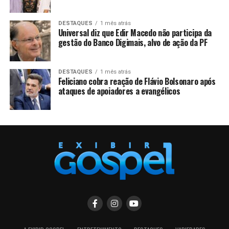
DESTAQUES
1 mês atrás
Universal diz que Edir Macedo não participa da
gestão do Banco Digimais, alvo de ação da PF
DESTAQUES
1 mês atrás
Feliciano cobra reação de Flávio Bolsonaro após
ataques de apoiadores a evangélicos