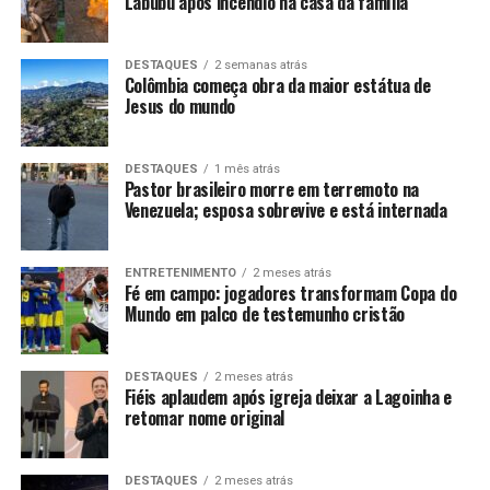
Labubu após incêndio na casa da família
DESTAQUES
2 semanas atrás
Colômbia começa obra da maior estátua de
Jesus do mundo
DESTAQUES
1 mês atrás
Pastor brasileiro morre em terremoto na
Venezuela; esposa sobrevive e está internada
ENTRETENIMENTO
2 meses atrás
Fé em campo: jogadores transformam Copa do
Mundo em palco de testemunho cristão
DESTAQUES
2 meses atrás
Fiéis aplaudem após igreja deixar a Lagoinha e
retomar nome original
DESTAQUES
2 meses atrás