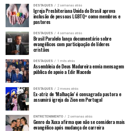
DESTAQUES
2 semanas atrás
Igreja Presbiteriana Unida do Brasil aprova
inclusão de pessoas LGBTQ+ como membros e
pastores
DESTAQUES
4 semanas atrás
Brasil Paralelo lança documentário sobre
evangélicos com participação de líderes
cristãos
DESTAQUES
1 mês atrás
Assembleia de Deus Madureira envia mensagem
pública de apoio a Edir Macedo
DESTAQUES
2 meses atrás
Ex-atriz de ‘Malhação’ é consagrada pastora e
assumirá igreja da Zion em Portugal
ENTRETENIMENTO
2 semanas atrás
Genro da Xuxa afirma que não se considera mais
evangélico após mudança de carreira