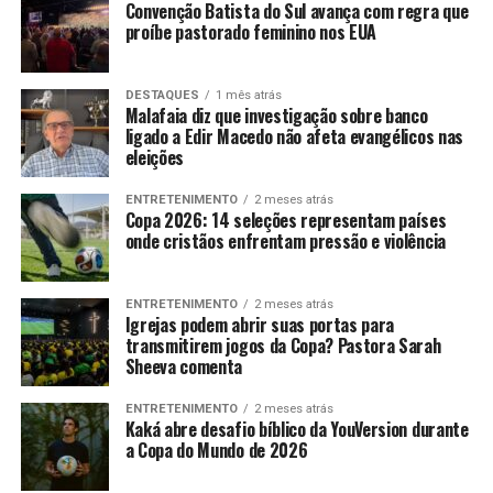
Convenção Batista do Sul avança com regra que
proíbe pastorado feminino nos EUA
DESTAQUES
1 mês atrás
Malafaia diz que investigação sobre banco
ligado a Edir Macedo não afeta evangélicos nas
eleições
ENTRETENIMENTO
2 meses atrás
Copa 2026: 14 seleções representam países
onde cristãos enfrentam pressão e violência
ENTRETENIMENTO
2 meses atrás
Igrejas podem abrir suas portas para
transmitirem jogos da Copa? Pastora Sarah
Sheeva comenta
ENTRETENIMENTO
2 meses atrás
Kaká abre desafio bíblico da YouVersion durante
a Copa do Mundo de 2026